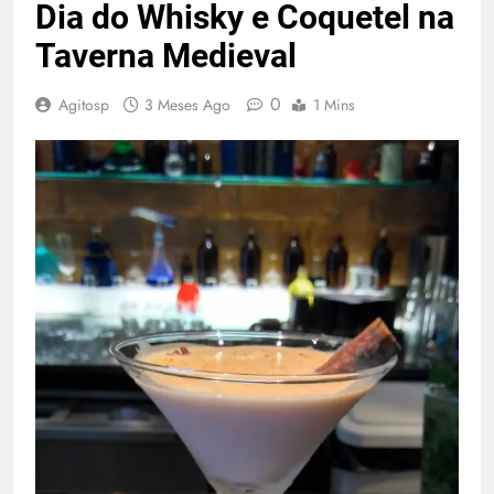
Dia do Whisky e Coquetel na
Taverna Medieval
0
Agitosp
3 Meses Ago
1 Mins