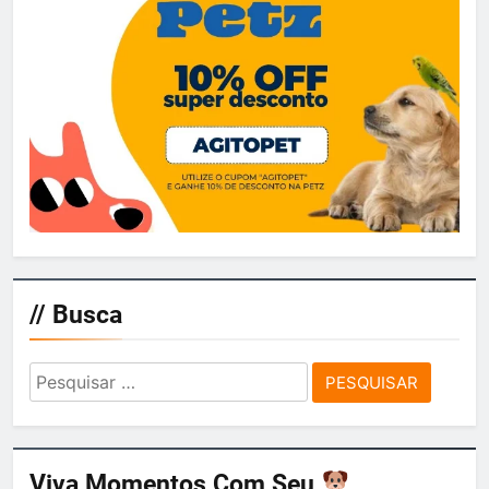
// Busca
Pesquisar
por:
Viva Momentos Com Seu