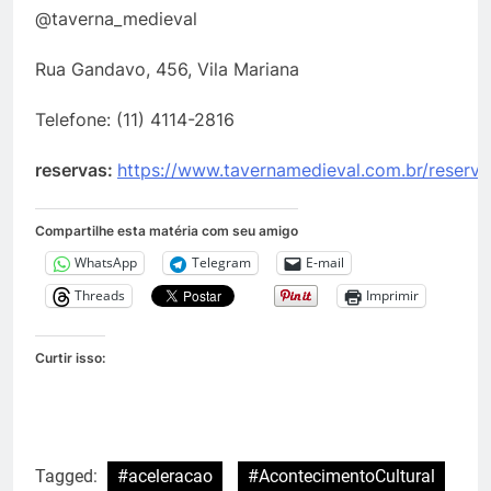
@taverna_medieval
Rua Gandavo, 456, Vila Mariana
Telefone: (11) 4114-2816
reservas:
https://www.tavernamedieval.com.br/reserva
Compartilhe esta matéria com seu amigo
WhatsApp
Telegram
E-mail
Threads
Imprimir
Curtir isso:
Tagged:
#aceleracao
#AcontecimentoCultural