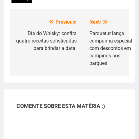
Previous:
Next:
Navegação
de
Dia do Whisky: confira
Parquetur lança
quatro receitas sofisticadas
campanha especial
Post
para brindar a data
com descontos em
campings nos
parques
COMENTE SOBRE ESTA MATÉRIA ;)