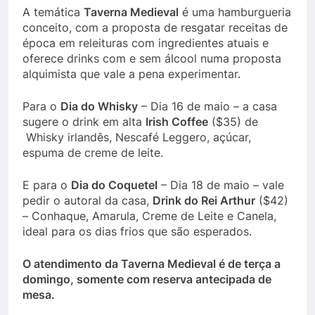
A temática
Taverna Medieval
é uma hamburgueria
conceito, com a proposta de resgatar receitas de
época em releituras com ingredientes atuais e
oferece drinks com e sem álcool numa proposta
alquimista que vale a pena experimentar.
Para o
Dia do Whisky
– Dia 16 de maio – a casa
sugere o drink em alta
Irish Coffee
($35) de
Whisky irlandês, Nescafé Leggero, açúcar,
espuma de creme de leite.
E para o
Dia do Coquetel
– Dia 18 de maio – vale
pedir o autoral da casa,
Drink do Rei Arthur
($42)
– Conhaque, Amarula, Creme de Leite e Canela,
ideal para os dias frios que são esperados.
O atendimento da Taverna Medieval é de terça a
domingo, somente com reserva antecipada de
mesa.