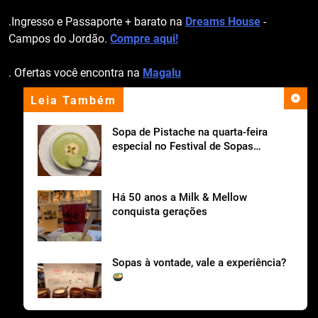
.Ingresso e Passaporte + barato na
Dreams House
-
Campos do Jordão.
Compre aqui!
. Ofertas você encontra na
Magalu
Leia Também
apoio institucional
Sopa de Pistache na quarta-feira
especial no Festival de Sopas
Ceagesp.
Há 50 anos a Milk & Mellow
conquista gerações
Sopas à vontade, vale a experiência?