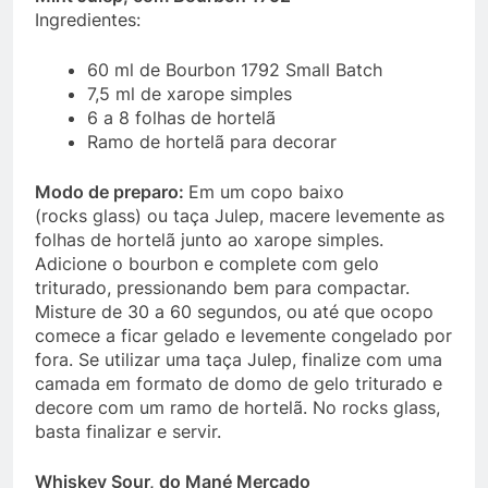
Ingredientes:
60 ml de Bourbon 1792 Small Batch
7,5 ml de xarope simples
6 a 8 folhas de hortelã
Ramo de hortelã para decorar
Modo de preparo:
Em um copo baixo
(rocks glass) ou taça Julep, macere levemente as
folhas de hortelã junto ao xarope simples.
Adicione o bourbon e complete com gelo
triturado, pressionando bem para compactar.
Misture de 30 a 60 segundos, ou até que ocopo
comece a ficar gelado e levemente congelado por
fora. Se utilizar uma taça Julep, finalize com uma
camada em formato de domo de gelo triturado e
decore com um ramo de hortelã. No rocks glass,
basta finalizar e servir.
Whiskey Sour, do Mané Mercado