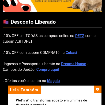
Desconto Liberado
.10% OFF em TODAS as compras online na
PETZ
com o
cupom AGITOPET
.10% OFF com cupom COMPRA10 na
Cobasi
.Ingresso e Passaporte + barato na
Dreams House
-
Campos do Jordão.
Compre aqui!
. Ofertas você encontra na
Magalu
Leia Também
apoio institucional
Wet’n Wild transforma agosto em um mês de