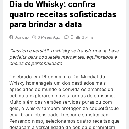
Dia do Whisky: confira
quatro receitas sofisticadas
para brindar a data
0
Agitosp
3 Meses Ago
3 Mins
Clássico e versátil, o whisky se transforma na base
perfeita para coquetéis marcantes, equilibrados e
cheios de personalidade
Celebrado em 16 de maio, o Dia Mundial do
Whisky homenageia um dos destilados mais
apreciados do mundo e convida os amantes da
bebida a explorarem novas formas de consumo.
Muito além das versões servidas puras ou com
gelo, o whisky também protagoniza coquetéisque
equilibram intensidade, frescor e sofisticação.
Pensando nisso, selecionamos quatro receitas que
destacam a versatilidade da bebida e prometem