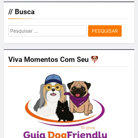
// Busca
Pesquisar
por:
Viva Momentos Com Seu