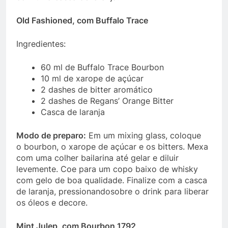
Old Fashioned, com Buffalo Trace
Ingredientes:
60 ml de Buffalo Trace Bourbon
10 ml de xarope de açúcar
2 dashes de bitter aromático
2 dashes de Regans’ Orange Bitter
Casca de laranja
Modo de preparo:
Em um mixing glass, coloque
o bourbon, o xarope de açúcar e os bitters. Mexa
com uma colher bailarina até gelar e diluir
levemente. Coe para um copo baixo de whisky
com gelo de boa qualidade. Finalize com a casca
de laranja, pressionandosobre o drink para liberar
os óleos e decore.
Mint Julep, com Bourbon 1792