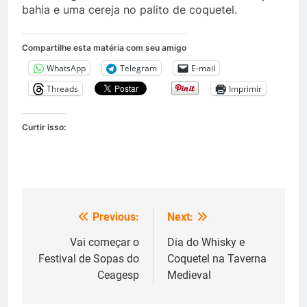
bahia e uma cereja no palito de coquetel.
Compartilhe esta matéria com seu amigo
WhatsApp
Telegram
E-mail
Threads
Imprimir
Curtir isso:
Previous:
Next:
Navegação
de
Vai começar o
Dia do Whisky e
Festival de Sopas do
Coquetel na Taverna
Post
Ceagesp
Medieval