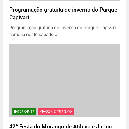
Programação gratuita de inverno do Parque
Capivari
Programação gratuita de inverno do Parque Capivari
começa neste sábado…
INTERIOR SP
VIAGEM & TURISMO
42ª Festa do Morango de Atibaia e Jarinu