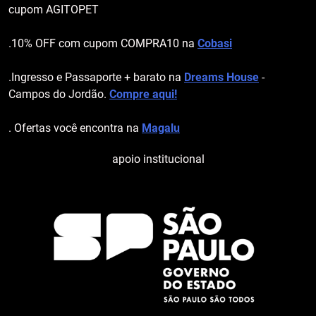
cupom AGITOPET
.10% OFF com cupom COMPRA10 na
Cobasi
.Ingresso e Passaporte + barato na
Dreams House
-
Campos do Jordão.
Compre aqui!
. Ofertas você encontra na
Magalu
apoio institucional