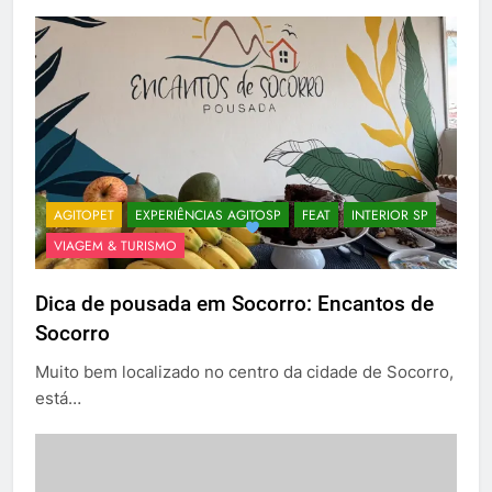
AGITOPET
EXPERIÊNCIAS AGITOSP
FEAT
INTERIOR SP
VIAGEM & TURISMO
Dica de pousada em Socorro: Encantos de
Socorro
Muito bem localizado no centro da cidade de Socorro,
está…