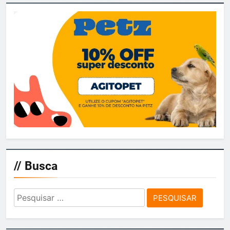
posts
// Busca
Pesquisar
por: