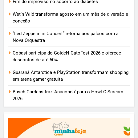
Fim do improviso no socorro ao diabetes
Wet’n Wild transforma agosto em um mês de diversão e
conexão
“Led Zeppelin in Concert” retorna aos palcos com a
Nova Orquestra
Cobasi participa do GoldeN GatoFest 2026 e oferece
descontos de até 50%
Guaraná Antarctica e PlayStation transformam shopping
em arena gamer gratuita
Busch Gardens traz ‘Anaconda’ para o Howl-O-Scream
2026