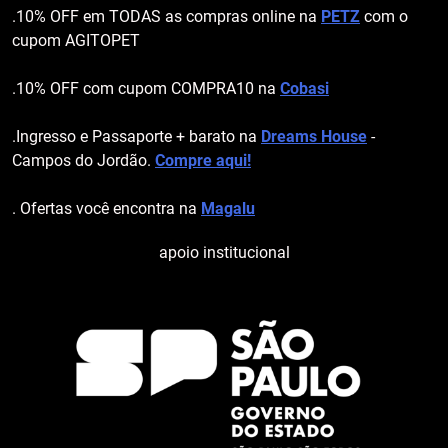
.10% OFF em TODAS as compras online na
PETZ
com o
cupom AGITOPET
.10% OFF com cupom COMPRA10 na
Cobasi
.Ingresso e Passaporte + barato na
Dreams House
-
Campos do Jordão.
Compre aqui!
. Ofertas você encontra na
Magalu
apoio institucional