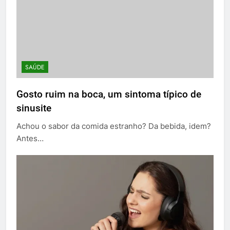
SAÚDE
Gosto ruim na boca, um sintoma típico de
sinusite
Achou o sabor da comida estranho? Da bebida, idem?
Antes…