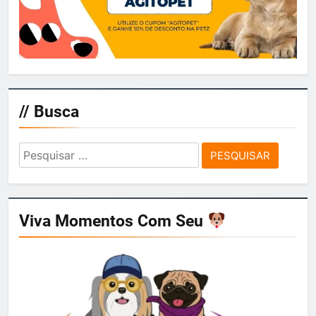
// Busca
Pesquisar
por:
Viva Momentos Com Seu