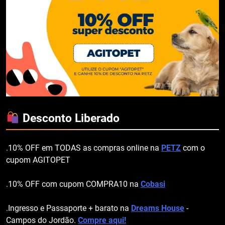
Desconto Liberado
.10% OFF em TODAS as compras online na
PETZ
com o
cupom AGITOPET
.10% OFF com cupom COMPRA10 na
Cobasi
.Ingresso e Passaporte + barato na
Dreams House
-
Campos do Jordão.
Compre aqui!