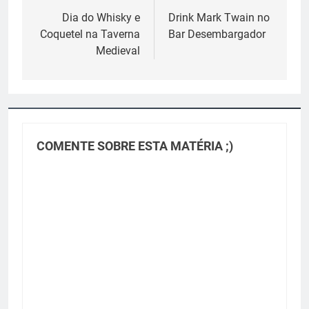
de
Dia do Whisky e
Drink Mark Twain no
Coquetel na Taverna
Bar Desembargador
Post
Medieval
COMENTE SOBRE ESTA MATÉRIA ;)