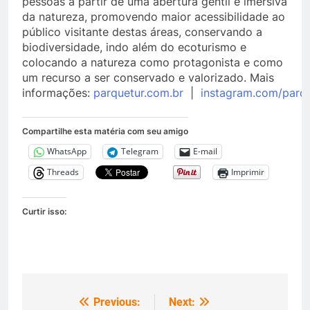
pessoas a partir de uma abertura gentil e imersiva
da natureza, promovendo maior acessibilidade ao
público visitante destas áreas, conservando a
biodiversidade, indo além do ecoturismo e
colocando a natureza como protagonista e como
um recurso a ser conservado e valorizado. Mais
informações:
parquetur.com.br
|
instagram.com/parq
Compartilhe esta matéria com seu amigo
WhatsApp
Telegram
E-mail
Threads
Imprimir
Curtir isso:
Previous:
Next:
Navegação