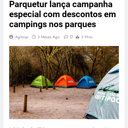
Parquetur lança campanha
especial com descontos em
campings nos parques
0
Agitosp
3 Meses Ago
3 Mins