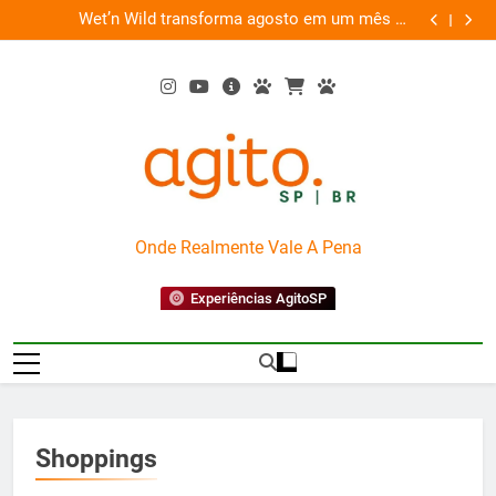
Skip
 um mês de
“Led Zeppelin in Concert” retorna aos palcos com a
 e conexão
to
Nova Orquestra
content
AgitoSP
Onde Realmente Vale A Pena
Experiências AgitoSP
Shoppings