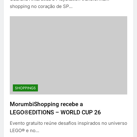
shopping no coração de SP…
SHOPPINGS
MorumbiShopping recebe a
LEGO®EDITIONS – WORLD CUP 26
Evento gratuito reúne desafios inspirados no universo
LEGO® e no…