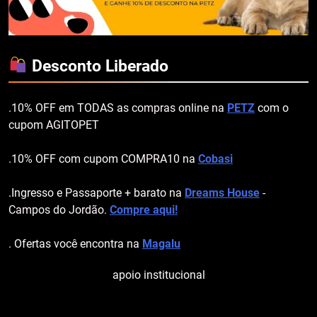
Desconto Liberado
.10% OFF em TODAS as compras online na
PETZ
com o
cupom AGITOPET
.10% OFF com cupom COMPRA10 na
Cobasi
.Ingresso e Passaporte + barato na
Dreams House
-
Campos do Jordão.
Compre aqui!
. Ofertas você encontra na
Magalu
apoio institucional