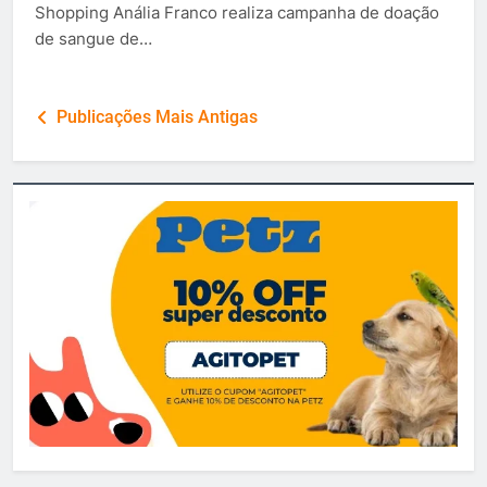
Shopping Anália Franco realiza campanha de doação
de sangue de…
Navegação
Publicações Mais Antigas
por
posts