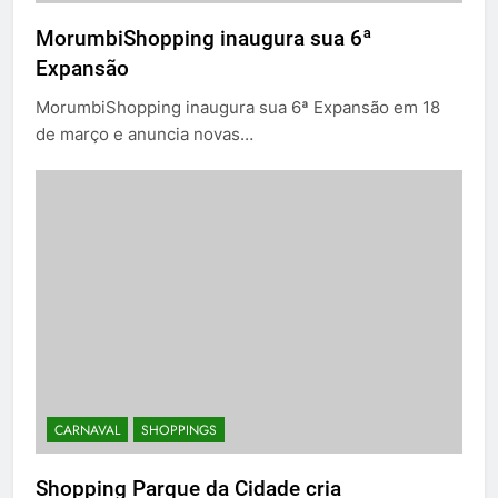
MorumbiShopping inaugura sua 6ª
Expansão
MorumbiShopping inaugura sua 6ª Expansão em 18
de março e anuncia novas…
CARNAVAL
SHOPPINGS
Shopping Parque da Cidade cria