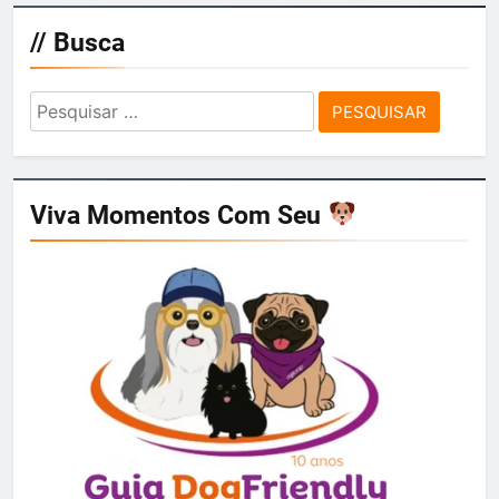
// Busca
Pesquisar
por:
Viva Momentos Com Seu