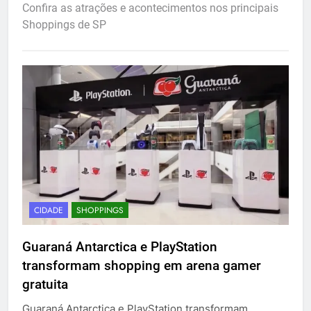
Confira as atrações e acontecimentos nos principais
Shoppings de SP
CIDADE
SHOPPINGS
Guaraná Antarctica e PlayStation
transformam shopping em arena gamer
gratuita
Guaraná Antarctica e PlayStation transformam