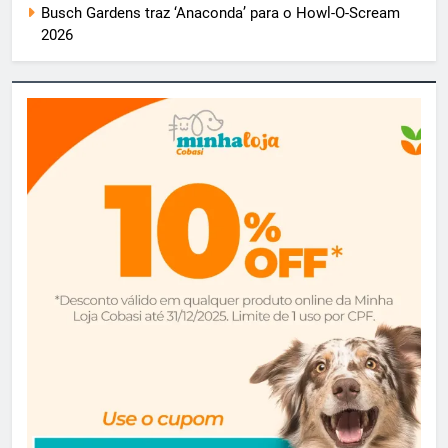
Busch Gardens traz ‘Anaconda’ para o Howl-O-Scream
2026