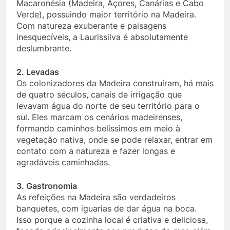
Macaronésia (Madeira, Açores, Canárias e Cabo
Verde), possuindo maior território na Madeira.
Com natureza exuberante e paisagens
inesquecíveis, a Laurissilva é absolutamente
deslumbrante.
2. Levadas
Os colonizadores da Madeira construíram, há mais
de quatro séculos, canais de irrigação que
levavam água do norte de seu território para o
sul. Eles marcam os cenários madeirenses,
formando caminhos belíssimos em meio à
vegetação nativa, onde se pode relaxar, entrar em
contato com a natureza e fazer longas e
agradáveis caminhadas.
3. Gastronomia
As refeições na Madeira são verdadeiros
banquetes, com iguarias de dar água na boca.
Isso porque a cozinha local é criativa e deliciosa,