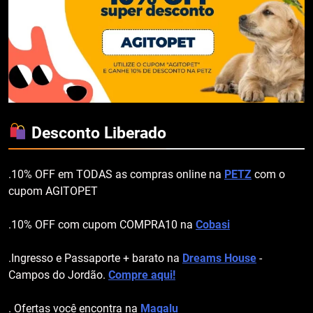
Desconto Liberado
.10% OFF em TODAS as compras online na
PETZ
com o
cupom AGITOPET
.10% OFF com cupom COMPRA10 na
Cobasi
.Ingresso e Passaporte + barato na
Dreams House
-
Campos do Jordão.
Compre aqui!
. Ofertas você encontra na
Magalu