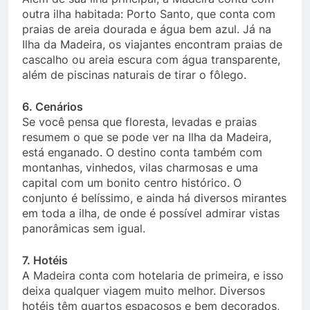
outra ilha habitada: Porto Santo, que conta com
praias de areia dourada e água bem azul. Já na
Ilha da Madeira, os viajantes encontram praias de
cascalho ou areia escura com água transparente,
além de piscinas naturais de tirar o fôlego.
6. Cenários
Se você pensa que floresta, levadas e praias
resumem o que se pode ver na Ilha da Madeira,
está enganado. O destino conta também com
montanhas, vinhedos, vilas charmosas e uma
capital com um bonito centro histórico. O
conjunto é belíssimo, e ainda há diversos mirantes
em toda a ilha, de onde é possível admirar vistas
panorâmicas sem igual.
7. Hotéis
A Madeira conta com hotelaria de primeira, e isso
deixa qualquer viagem muito melhor. Diversos
hotéis têm quartos espaçosos e bem decorados,