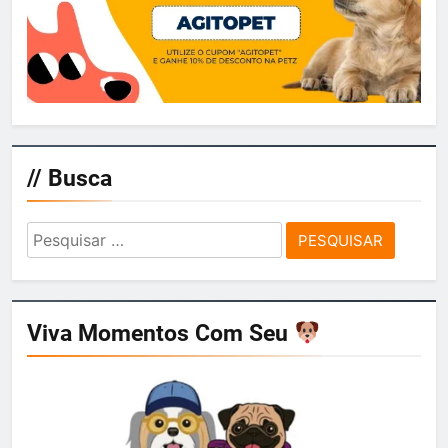
// Busca
Pesquisar
por:
Viva Momentos Com Seu