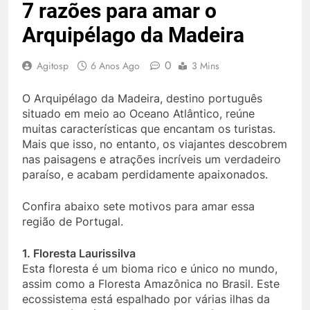
7 razões para amar o
Arquipélago da Madeira
0
Agitosp
6 Anos Ago
3 Mins
O Arquipélago da Madeira, destino português
situado em meio ao Oceano Atlântico, reúne
muitas características que encantam os turistas.
Mais que isso, no entanto, os viajantes descobrem
nas paisagens e atrações incríveis um verdadeiro
paraíso, e acabam perdidamente apaixonados.
Confira abaixo sete motivos para amar essa
região de Portugal.
1. Floresta Laurissilva
Esta floresta é um bioma rico e único no mundo,
assim como a Floresta Amazônica no Brasil. Este
ecossistema está espalhado por várias ilhas da