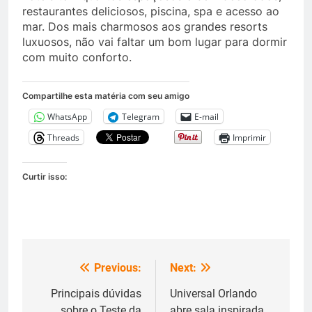
restaurantes deliciosos, piscina, spa e acesso ao
mar. Dos mais charmosos aos grandes resorts
luxuosos, não vai faltar um bom lugar para dormir
com muito conforto.
Compartilhe esta matéria com seu amigo
WhatsApp
Telegram
E-mail
Threads
Imprimir
Curtir isso:
Previous:
Next:
Navegação
de
Principais dúvidas
Universal Orlando
sobre o Teste da
abre sala inspirada