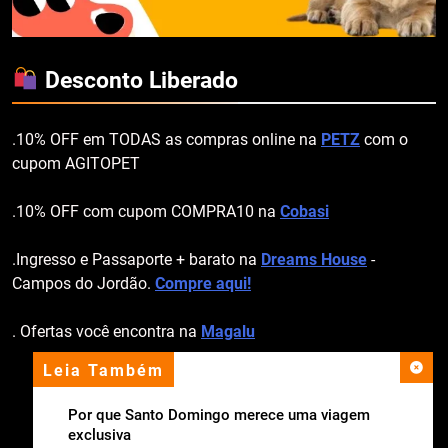
Desconto Liberado
.10% OFF em TODAS as compras online na
PETZ
com o
cupom AGITOPET
.10% OFF com cupom COMPRA10 na
Cobasi
.Ingresso e Passaporte + barato na
Dreams House
-
Campos do Jordão.
Compre aqui!
. Ofertas você encontra na
Magalu
Leia Também
apoio institucional
Por que Santo Domingo merece uma viagem
exclusiva