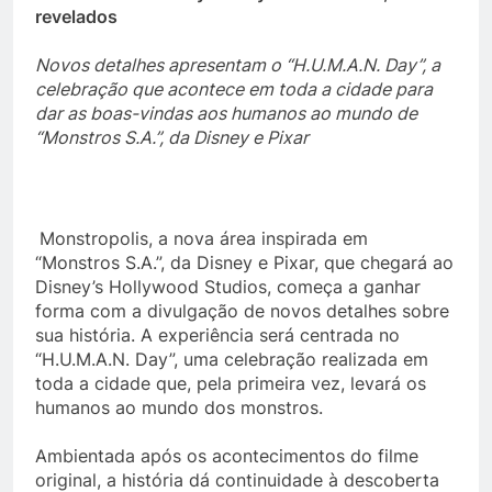
revelados
Novos detalhes apresentam o “H.U.M.A.N. Day”, a
celebração que acontece em toda a cidade para
dar as boas-vindas aos humanos ao mundo de
“Monstros S.A.”, da Disney e Pixar
Monstropolis, a nova área inspirada em
“Monstros S.A.”, da Disney e Pixar, que chegará ao
Disney’s Hollywood Studios, começa a ganhar
forma com a divulgação de novos detalhes sobre
sua história. A experiência será centrada no
“H.U.M.A.N. Day”, uma celebração realizada em
toda a cidade que, pela primeira vez, levará os
humanos ao mundo dos monstros.
Ambientada após os acontecimentos do filme
original, a história dá continuidade à descoberta