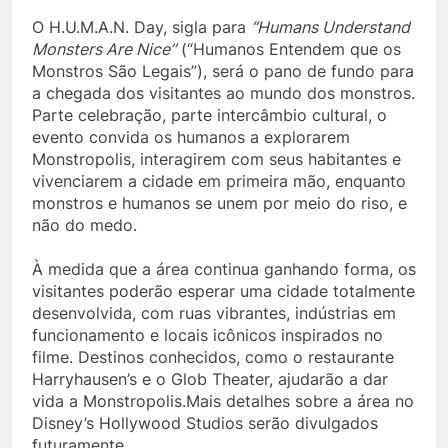
O H.U.M.A.N. Day, sigla para
“Humans Understand
Monsters Are Nice”
(“Humanos Entendem que os
Monstros São Legais”), será o pano de fundo para
a chegada dos visitantes ao mundo dos monstros.
Parte celebração, parte intercâmbio cultural, o
evento convida os humanos a explorarem
Monstropolis, interagirem com seus habitantes e
vivenciarem a cidade em primeira mão, enquanto
monstros e humanos se unem por meio do riso, e
não do medo.
À medida que a área continua ganhando forma, os
visitantes poderão esperar uma cidade totalmente
desenvolvida, com ruas vibrantes, indústrias em
funcionamento e locais icônicos inspirados no
filme. Destinos conhecidos, como o restaurante
Harryhausen’s e o Glob Theater, ajudarão a dar
vida a Monstropolis.Mais detalhes sobre a área no
Disney’s Hollywood Studios serão divulgados
futuramente.