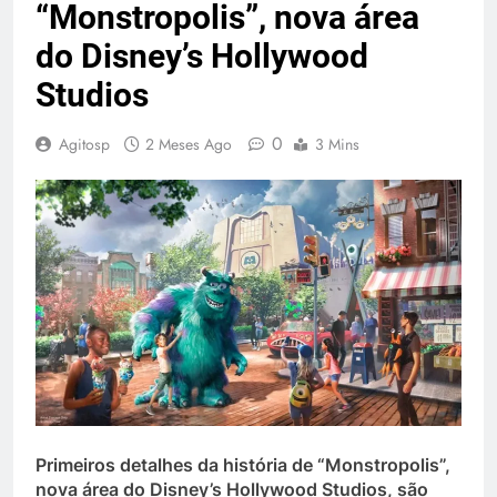
“Monstropolis”, nova área
do Disney’s Hollywood
Studios
0
Agitosp
2 Meses Ago
3 Mins
Primeiros detalhes da história de “Monstropolis”,
nova área do Disney’s Hollywood Studios, são