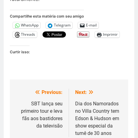
Compartilhe esta matéria com seu amigo
WhatsApp
Telegram
E-mail
Threads
Imprimir
Curtir isso:
Previous:
Next:
Navegação
de
SBT lança seu
Dia dos Namorados
primeiro tour e leva
no Villa Country tem
Post
fãs aos bastidores
Edson & Hudson em
da televisão
show especial da
turnê de 30 anos