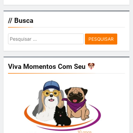
// Busca
Pesquisar
por:
Viva Momentos Com Seu