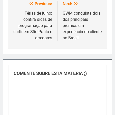
Previous:
Next:
Navegação
de
Férias de julho:
GWM conquista dois
confira dicas de
dos principais
Post
programação para
prêmios em
curtir em São Paulo e
experiência do cliente
arredores
no Brasil
COMENTE SOBRE ESTA MATÉRIA ;)