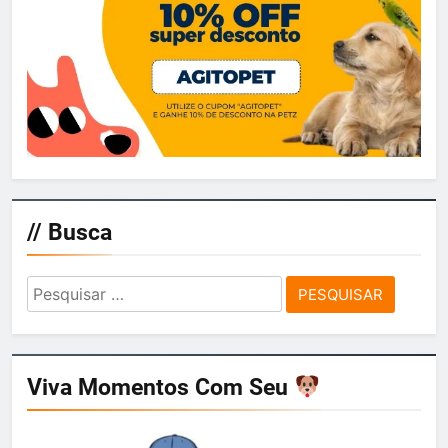
// Busca
Pesquisar
por:
Viva Momentos Com Seu