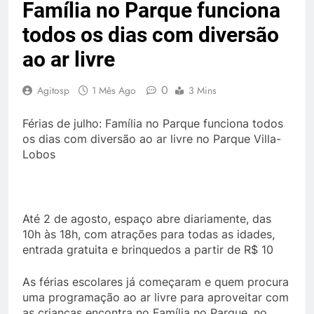
Família no Parque funciona
todos os dias com diversão
ao ar livre
0
Agitosp
1 Mês Ago
3 Mins
Férias de julho: Família no Parque funciona todos
os dias com diversão ao ar livre no Parque Villa-
Lobos
Até 2 de agosto, espaço abre diariamente, das
10h às 18h, com atrações para todas as idades,
entrada gratuita e brinquedos a partir de R$ 10
As férias escolares já começaram e quem procura
uma programação ao ar livre para aproveitar com
as crianças encontra no Família no Parque, no