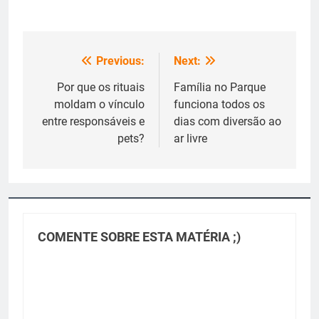
Previous:
Next:
Navegação
de
Por que os rituais
Família no Parque
moldam o vínculo
funciona todos os
Post
entre responsáveis e
dias com diversão ao
pets?
ar livre
COMENTE SOBRE ESTA MATÉRIA ;)