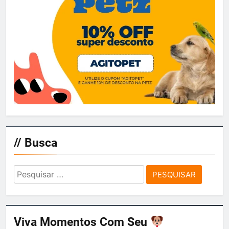
// Busca
Pesquisar
por:
Viva Momentos Com Seu