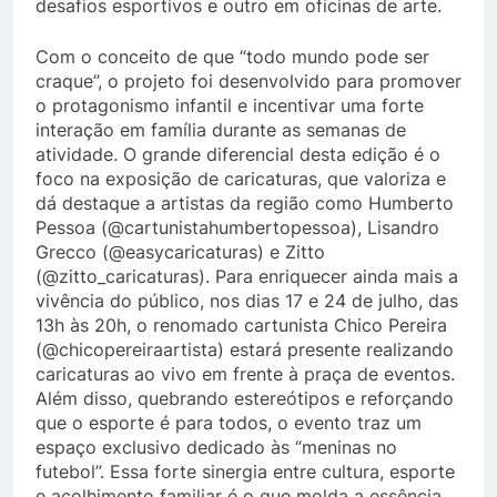
desafios esportivos e outro em oficinas de arte.
Com o conceito de que “todo mundo pode ser
craque”, o projeto foi desenvolvido para promover
o protagonismo infantil e incentivar uma forte
interação em família durante as semanas de
atividade. O grande diferencial desta edição é o
foco na exposição de caricaturas, que valoriza e
dá destaque a artistas da região como Humberto
Pessoa (@cartunistahumbertopessoa), Lisandro
Grecco (@easycaricaturas) e Zitto
(@zitto_caricaturas). Para enriquecer ainda mais a
vivência do público, nos dias 17 e 24 de julho, das
13h às 20h, o renomado cartunista Chico Pereira
(@chicopereiraartista) estará presente realizando
caricaturas ao vivo em frente à praça de eventos.
Além disso, quebrando estereótipos e reforçando
que o esporte é para todos, o evento traz um
espaço exclusivo dedicado às “meninas no
futebol”. Essa forte sinergia entre cultura, esporte
e acolhimento familiar é o que molda a essência