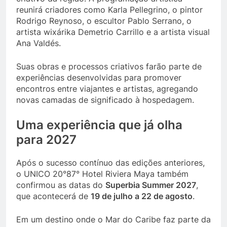
reunirá criadores como Karla Pellegrino, o pintor
Rodrigo Reynoso, o escultor Pablo Serrano, o
artista wixárika Demetrio Carrillo e a artista visual
Ana Valdés.
Suas obras e processos criativos farão parte de
experiências desenvolvidas para promover
encontros entre viajantes e artistas, agregando
novas camadas de significado à hospedagem.
Uma experiência que já olha
para 2027
Após o sucesso contínuo das edições anteriores,
o UNICO 20°87° Hotel Riviera Maya também
confirmou as datas do
Superbia Summer 2027
,
que acontecerá de
19 de julho a 22 de agosto
.
Em um destino onde o Mar do Caribe faz parte da