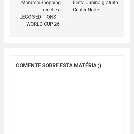
de
MorumbiShopping
Festa Junina gratuita
recebe a
Center Norte
Post
LEGO®EDITIONS –
WORLD CUP 26
COMENTE SOBRE ESTA MATÉRIA ;)