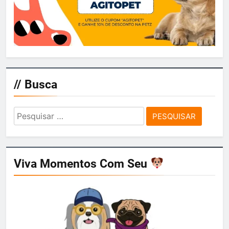
// Busca
Pesquisar
por:
Viva Momentos Com Seu