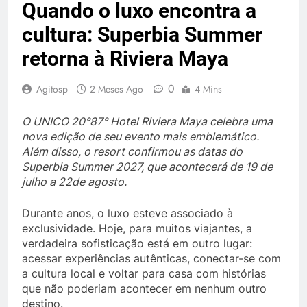
Quando o luxo encontra a
cultura: Superbia Summer
retorna à Riviera Maya
0
Agitosp
2 Meses Ago
4 Mins
O UNICO 20°87° Hotel Riviera Maya celebra uma
nova edição de seu evento mais emblemático.
Além disso, o resort confirmou as datas do
Superbia Summer 2027, que acontecerá de 19 de
julho a 22de agosto.
Durante anos, o luxo esteve associado à
exclusividade. Hoje, para muitos viajantes, a
verdadeira sofisticação está em outro lugar:
acessar experiências autênticas, conectar-se com
a cultura local e voltar para casa com histórias
que não poderiam acontecer em nenhum outro
destino.