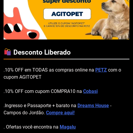
Desconto Liberado
.10% OFF em TODAS as compras online na
PETZ
com o
cupom AGITOPET
.10% OFF com cupom COMPRA10 na
Cobasi
.Ingresso e Passaporte + barato na
Dreams House
-
Campos do Jordão.
Compre aqui!
. Ofertas você encontra na
Magalu