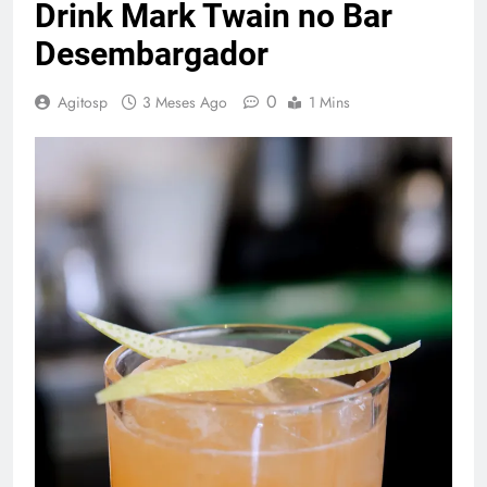
Drink Mark Twain no Bar
Desembargador
0
Agitosp
3 Meses Ago
1 Mins