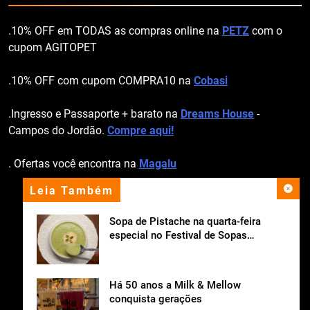
.10% OFF em TODAS as compras online na
PETZ
com o
cupom AGITOPET
.10% OFF com cupom COMPRA10 na
Cobasi
.Ingresso e Passaporte + barato na
Dreams House
-
Campos do Jordão.
Compre aqui!
. Ofertas você encontra na
Magalu
Leia Também
apoio institucional
Sopa de Pistache na quarta-feira
especial no Festival de Sopas
Ceagesp.
Há 50 anos a Milk & Mellow
conquista gerações