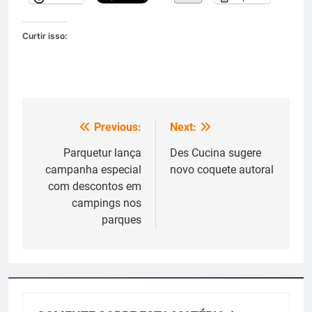
Curtir isso:
Previous:
Next:
Navegação
de
Parquetur lança
Des Cucina sugere
campanha especial
novo coquete autoral
Post
com descontos em
campings nos
parques