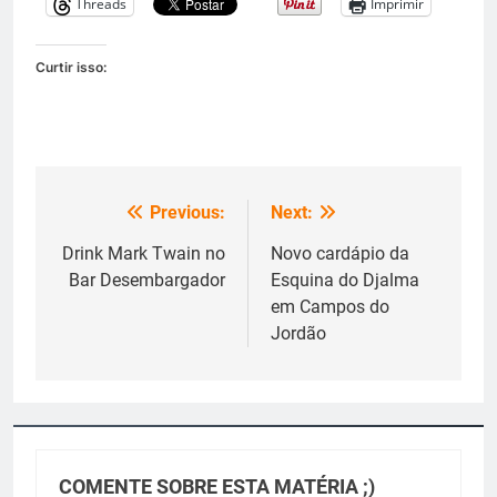
Threads
Imprimir
Curtir isso:
Previous:
Next:
Navegação
de
Drink Mark Twain no
Novo cardápio da
Bar Desembargador
Esquina do Djalma
Post
em Campos do
Jordão
COMENTE SOBRE ESTA MATÉRIA ;)