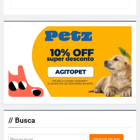
// Busca
Pesquisar