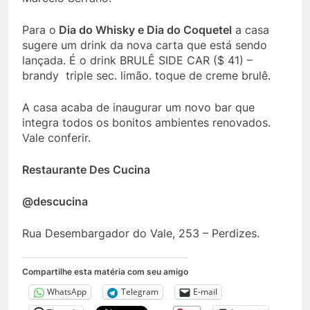
Para o
Dia do Whisky e Dia do Coquetel
a casa
sugere um drink da nova carta que está sendo
lançada. É o drink BRULÊ SIDE CAR ($ 41) –
brandy triple sec. limão. toque de creme brulê.
A casa acaba de inaugurar um novo bar que
integra todos os bonitos ambientes renovados.
Vale conferir.
Restaurante Des Cucina
@descucina
Rua Desembargador do Vale, 253 – Perdizes.
Compartilhe esta matéria com seu amigo
WhatsApp
Telegram
E-mail