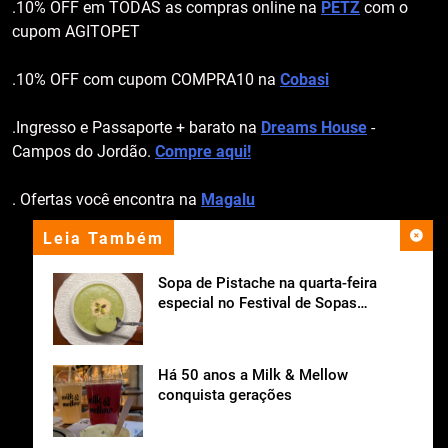
.10% OFF em TODAS as compras online na
PETZ
com o
cupom AGITOPET
.10% OFF com cupom COMPRA10 na
Cobasi
.Ingresso e Passaporte + barato na
Dreams House
-
Campos do Jordão.
Compre aqui!
. Ofertas você encontra na
Magalu
Leia Também
apoio institucional
Sopa de Pistache na quarta-feira
especial no Festival de Sopas
Ceagesp.
Há 50 anos a Milk & Mellow
conquista gerações