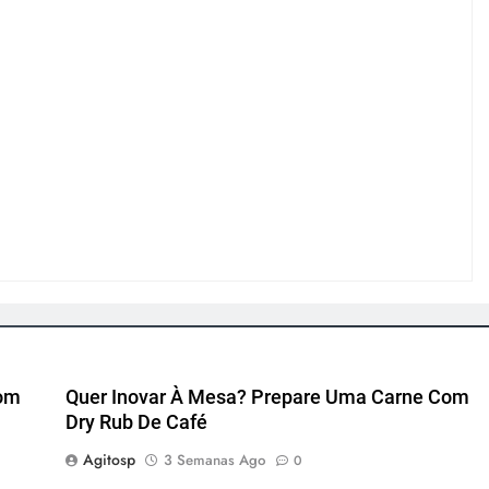
Com
Quer Inovar À Mesa? Prepare Uma Carne Com
Dry Rub De Café
Agitosp
3 Semanas Ago
0