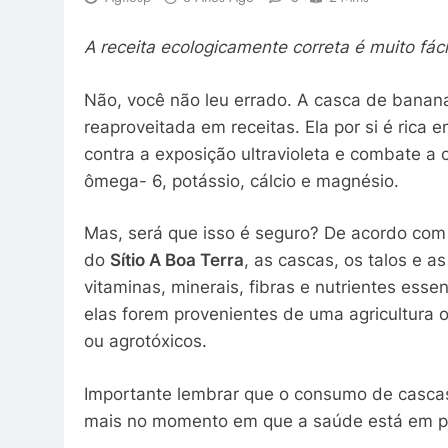
A receita ecologicamente correta é muito fácil
Não, você não leu errado. A casca de bana
reaproveitada em receitas. Ela por si é rica e
contra a exposição ultravioleta e combate a
ômega- 6, potássio, cálcio e magnésio.
Mas, será que isso é seguro? De acordo com
do
Sítio A Boa Terra
, as cascas, os talos e
vitaminas, minerais, fibras e nutrientes esse
elas forem provenientes de uma agricultura o
ou agrotóxicos.
Importante lembrar que o consumo de cascas
mais no momento em que a saúde está em pau