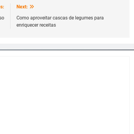
s:
Next:
so
Como aproveitar cascas de legumes para
enriquecer receitas