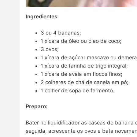
Ingredientes:
3 ou 4 bananas;
1 xícara de óleo ou óleo de coco;
3 ovos;
1 xícara de açúcar mascavo ou demera
1 xícara de farinha de trigo integral;
1 xícara de aveia em flocos finos;
2 colheres de chá de canela em pó;
1 colher de sopa de fermento.
Preparo:
Bater no liquidificador as cascas de banan
seguida, acrescente os ovos e bata novament