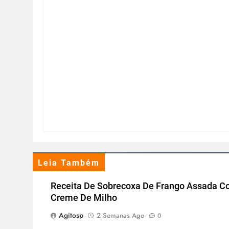
Leia Também
Receita De Sobrecoxa De Frango Assada 
Creme De Milho
Agitosp
2 Semanas Ago
0