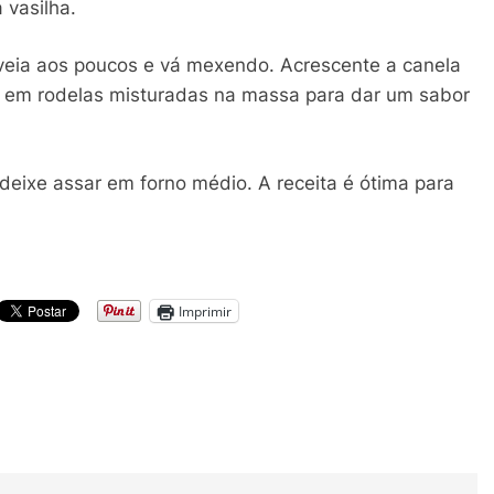
vasilha.
 aveia aos poucos e vá mexendo. Acrescente a canela
s em rodelas misturadas na massa para dar um sabor
ixe assar em forno médio. A receita é ótima para
Imprimir