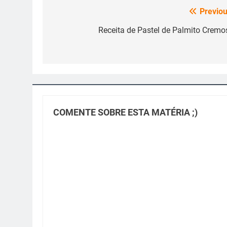
Previou
Navegação
de
Receita de Pastel de Palmito Cremo
Post
COMENTE SOBRE ESTA MATÉRIA ;)