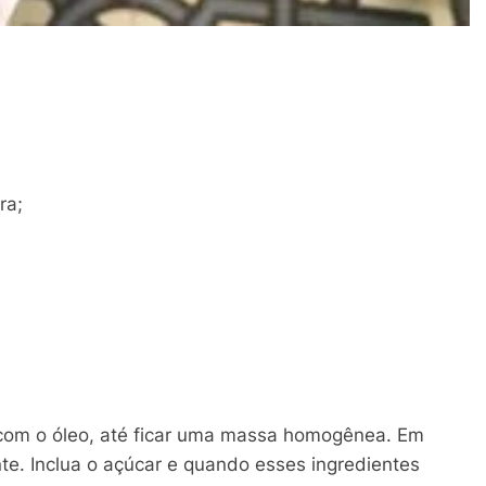
ra;
a com o óleo, até ficar uma massa homogênea. Em
e. Inclua o açúcar e quando esses ingredientes