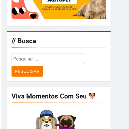
// Busca
Pesquisar
por:
Viva Momentos Com Seu