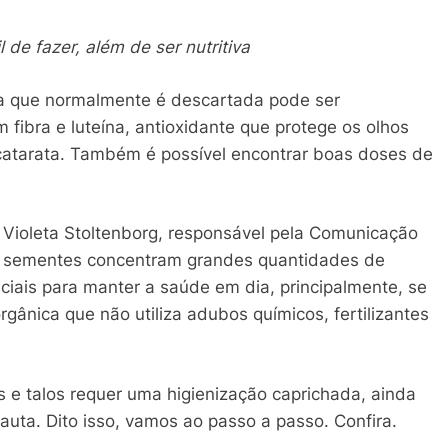
 de fazer, além de ser nutritiva
na que normalmente é descartada pode ser
m fibra e luteína, antioxidante que protege os olhos
 catarata. Também é possível encontrar boas doses de
 Violeta Stoltenborg, responsável pela Comunicação
 as sementes concentram grandes quantidades de
nciais para manter a saúde em dia, principalmente, se
rgânica que não utiliza adubos químicos, fertilizantes
 e talos requer uma higienização caprichada, ainda
ta. Dito isso, vamos ao passo a passo. Confira.