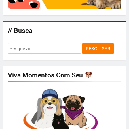
// Busca
Pesquisar
por:
Viva Momentos Com Seu