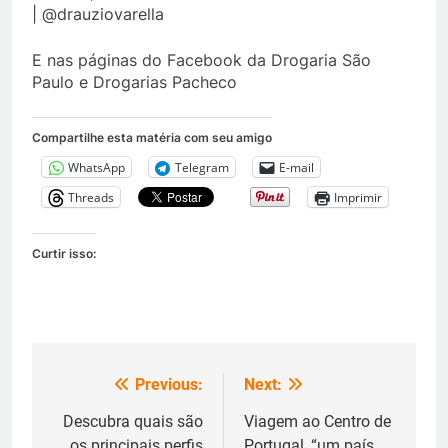
| @drauziovarella
E nas páginas do Facebook da Drogaria São
Paulo e Drogarias Pacheco
Compartilhe esta matéria com seu amigo
WhatsApp
Telegram
E-mail
Threads
Imprimir
Curtir isso:
Previous:
Next:
Navegação
de
Descubra quais são
Viagem ao Centro de
os principais perfis
Portugal, “um país