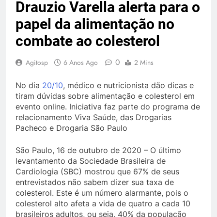
Drauzio Varella alerta para o
papel da alimentação no
combate ao colesterol
0
Agitosp
6 Anos Ago
2 Mins
No dia
20/10
, médico e nutricionista dão dicas e
tiram dúvidas sobre alimentação e colesterol em
evento online. Iniciativa faz parte do programa de
relacionamento Viva Saúde, das Drogarias
Pacheco e Drogaria São Paulo
São Paulo, 16 de outubro de 2020 – O último
levantamento da Sociedade Brasileira de
Cardiologia (SBC) mostrou que 67% de seus
entrevistados não sabem dizer sua taxa de
colesterol. Este é um número alarmante, pois o
colesterol alto afeta a vida de quatro a cada 10
brasileiros adultos, ou seja, 40% da população