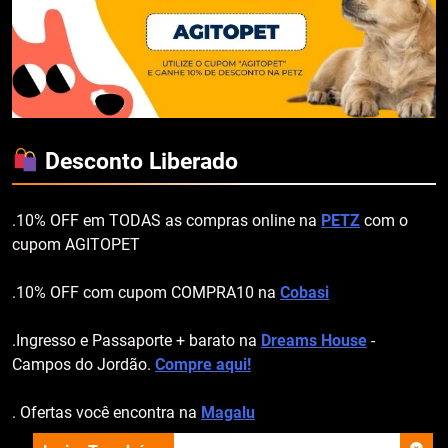
Desconto Liberado
.10% OFF em TODAS as compras online na
PETZ
com o
cupom AGITOPET
.10% OFF com cupom COMPRA10 na
Cobasi
.Ingresso e Passaporte + barato na
Dreams House
-
Campos do Jordão.
Compre aqui!
. Ofertas você encontra na
Magalu