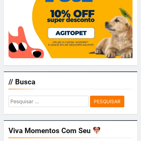
// Busca
Pesquisar
por:
Viva Momentos Com Seu