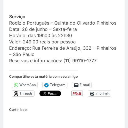
Serviço
Rodízio Português – Quinta do Olivardo Pinheiros
Data: 26 de junho – Sexta-feira
Horário: das 19h00 às 22h30
Valor: 249,00 reais por pessoa
Endereço: Rua Ferreira de Araújo, 332 – Pinheiros
– São Paulo
Reservas e informações: (11) 99110-1777
Compartilhe esta matéria com seu amigo
WhatsApp
Telegram
E-mail
Threads
Imprimir
Curtir isso: