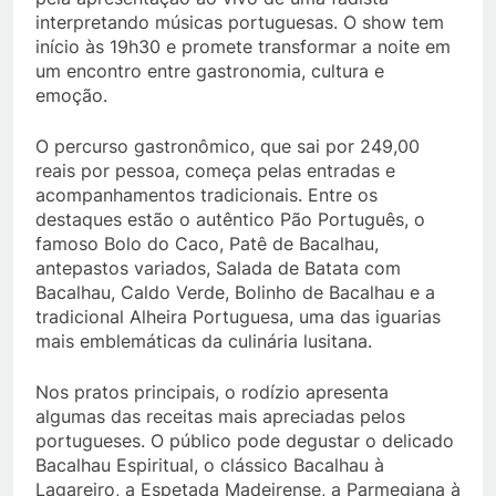
interpretando músicas portuguesas. O show tem
início às 19h30 e promete transformar a noite em
um encontro entre gastronomia, cultura e
emoção.
O percurso gastronômico, que sai por 249,00
reais por pessoa, começa pelas entradas e
acompanhamentos tradicionais. Entre os
destaques estão o autêntico Pão Português, o
famoso Bolo do Caco, Patê de Bacalhau,
antepastos variados, Salada de Batata com
Bacalhau, Caldo Verde, Bolinho de Bacalhau e a
tradicional Alheira Portuguesa, uma das iguarias
mais emblemáticas da culinária lusitana.
Nos pratos principais, o rodízio apresenta
algumas das receitas mais apreciadas pelos
portugueses. O público pode degustar o delicado
Bacalhau Espiritual, o clássico Bacalhau à
Lagareiro, a Espetada Madeirense, a Parmegiana à