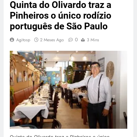
Quinta do Olivardo traz a
Pinheiros o único rodízio
português de São Paulo
0
Agitosp
2 Meses Ago
3 Mins
Quinta do Olivardo traz a Pinheiros o único