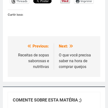
Threads
Imprimir
Curtir isso:
Previous:
Next:
Navegação
de
Receitas de sopas
O que você precisa
saborosas e
saber na hora de
Post
nutritivas
comprar queijos
COMENTE SOBRE ESTA MATÉRIA ;)