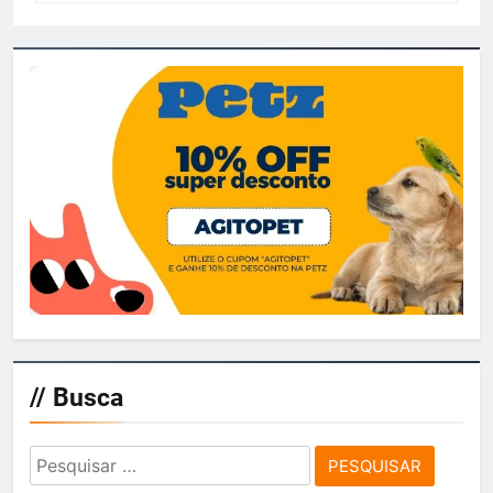
// Busca
Pesquisar
por: