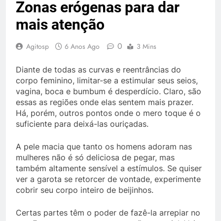
Zonas erógenas para dar
mais atenção
0
Agitosp
6 Anos Ago
3 Mins
Diante de todas as curvas e reentrâncias do
corpo feminino, limitar-se a estimular seus seios,
vagina, boca e bumbum é desperdício. Claro, são
essas as regiões onde elas sentem mais prazer.
Há, porém, outros pontos onde o mero toque é o
suficiente para deixá-las ouriçadas.
A pele macia que tanto os homens adoram nas
mulheres não é só deliciosa de pegar, mas
também altamente sensível a estímulos. Se quiser
ver a garota se retorcer de vontade, experimente
cobrir seu corpo inteiro de beijinhos.
Certas partes têm o poder de fazê-la arrepiar no