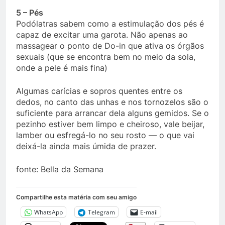
5 – Pés
Podólatras sabem como a estimulação dos pés é
capaz de excitar uma garota. Não apenas ao
massagear o ponto de Do-in que ativa os órgãos
sexuais (que se encontra bem no meio da sola,
onde a pele é mais fina)
Algumas carícias e sopros quentes entre os
dedos, no canto das unhas e nos tornozelos são o
suficiente para arrancar dela alguns gemidos. Se o
pezinho estiver bem limpo e cheiroso, vale beijar,
lamber ou esfregá-lo no seu rosto — o que vai
deixá-la ainda mais úmida de prazer.
fonte: Bella da Semana
Compartilhe esta matéria com seu amigo
WhatsApp
Telegram
E-mail