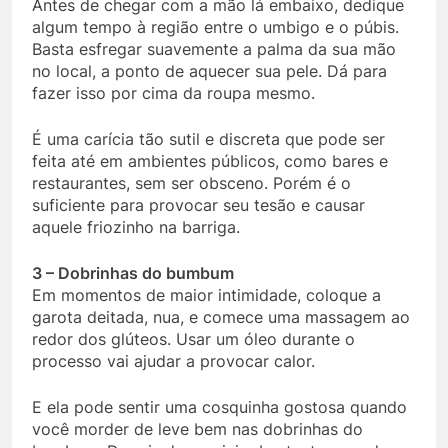
Antes de chegar com a mão lá embaixo, dedique
algum tempo à região entre o umbigo e o púbis.
Basta esfregar suavemente a palma da sua mão
no local, a ponto de aquecer sua pele. Dá para
fazer isso por cima da roupa mesmo.
É uma carícia tão sutil e discreta que pode ser
feita até em ambientes públicos, como bares e
restaurantes, sem ser obsceno. Porém é o
suficiente para provocar seu tesão e causar
aquele friozinho na barriga.
3 – Dobrinhas do bumbum
Em momentos de maior intimidade, coloque a
garota deitada, nua, e comece uma massagem ao
redor dos glúteos. Usar um óleo durante o
processo vai ajudar a provocar calor.
E ela pode sentir uma cosquinha gostosa quando
você morder de leve bem nas dobrinhas do