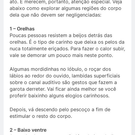
ato. E merecem, portanto, atenção especial. Veja
abaixo como explorar algumas regiões do corpo
dela que não devem ser negligenciadas:
1 – Orelhas
Poucas pessoas resistem a beijos detrás das
orelhas. É o tipo de carinho que deixa os pelos da
nuca totalmente eriçados. Para fazer o calor subir,
vale se demorar um pouco mais neste ponto.
Algumas mordidinhas no lóbulo, o roçar dos
lábios ao redor do ouvido, lambidas superficiais
sobre o canal auditivo são gestos que fazem a
garota derreter. Vai ficar ainda melhor se você
proferir baixinho alguns elogios carinhosos.
Depois, vá descendo pelo pescoço a fim de
estimular o resto do corpo.
2 – Baixo ventre