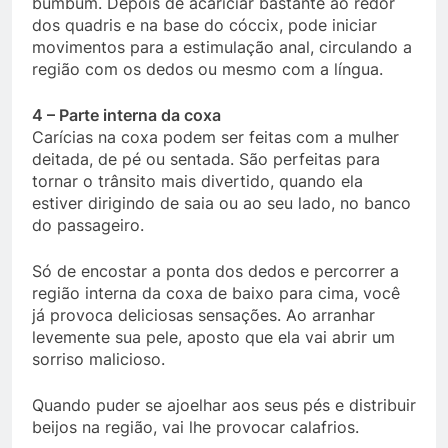
bumbum. Depois de acariciar bastante ao redor
dos quadris e na base do cóccix, pode iniciar
movimentos para a estimulação anal, circulando a
região com os dedos ou mesmo com a língua.
4 – Parte interna da coxa
Carícias na coxa podem ser feitas com a mulher
deitada, de pé ou sentada. São perfeitas para
tornar o trânsito mais divertido, quando ela
estiver dirigindo de saia ou ao seu lado, no banco
do passageiro.
Só de encostar a ponta dos dedos e percorrer a
região interna da coxa de baixo para cima, você
já provoca deliciosas sensações. Ao arranhar
levemente sua pele, aposto que ela vai abrir um
sorriso malicioso.
Quando puder se ajoelhar aos seus pés e distribuir
beijos na região, vai lhe provocar calafrios.