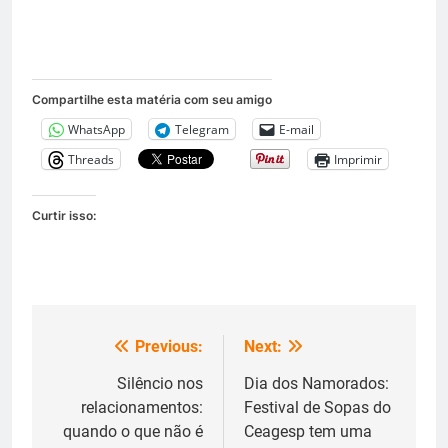
Compartilhe esta matéria com seu amigo
WhatsApp
Telegram
E-mail
Threads
Imprimir
Curtir isso:
Previous:
Next:
Navegação
de
Silêncio nos
Dia dos Namorados:
relacionamentos:
Festival de Sopas do
Post
quando o que não é
Ceagesp tem uma