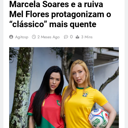
Marcela Soares e a ruiva
Mel Flores protagonizam o
“clássico” mais quente
0
Agitosp
2 Meses Ago
3 Mins