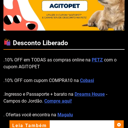
Desconto Liberado
.10% OFF em TODAS as compras online na
PETZ
com o
cupom AGITOPET
.10% OFF com cupom COMPRA10 na
Cobasi
.Ingresso e Passaporte + barato na
Dreams House
-
Campos do Jordão.
Compre aqui!
. Ofertas você encontra na
Magalu
Leia Também
apoio institucional