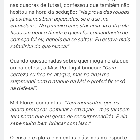
nas quadras de futsal, confessou que também não
hesitou na hora da sedução:
“Na prova das roupas
já estávamos bem aquecidas, se é que me
entendem… No primeiro encostar uma na outra ela
ficou um pouco tímida e quem foi comandando no
começo fui eu, depois ela se soltou. Eu estava mais
safadinha do que nunca!”
Quando questionadas sobre quem joga no ataque
ou na defesa, a Miss Portugal brincou:
“Com
certeza eu fico no ataque, mas no final me
surpreendi com o ataque da Mel e preferi ficar só
na defesa!”
.
Mel Flores completou:
“Tem momentos que eu
adoro provocar, dominar a situação… mas também
tem horas que eu gosto de ser surpreendida. E ela
sabe muito bem brincar com isso.”
O ensaio explora elementos clássicos do esporte