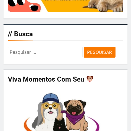
// Busca
Pesquisar
por:
Viva Momentos Com Seu