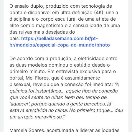
O ensaio duplo, produzido com tecnologia de
ponta e disponível em ultra definição (4K), une a
disciplina e o corpo escultural de uma atleta de
elite com o magnetismo e a sensualidade de uma
das ruivas mais desejadas do
país:
https://belladasemana.com.br/pt-
br/modelos/especial-copa-do-mundo/photo
De acordo com a produção, a eletricidade entre
as duas modelos dominou o estúdio desde o
primeiro minuto. Em entrevista exclusiva para o
portal, Mel Flores, que é assumidamente
bissexual, revelou que a conexão foi imediata:
“A
química foi instantânea… aquele tipo de conexão
que você sente no olhar. Nem deu tempo de
‘aquecer’, porque quando a gente percebeu, já
estava envolvida no clima. No primeiro toque… deu
um arrepio maravilhoso.”
Marcela Soares, acostumada a liderar as jogadas