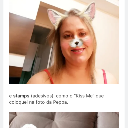
e
stamps
(adesivos), como o “Kiss Me” que
coloquei na foto da Peppa.