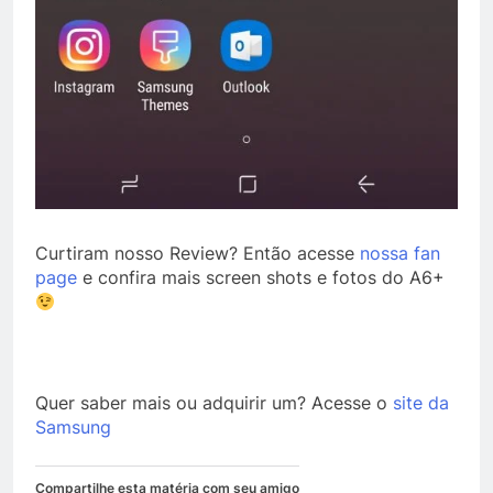
Curtiram nosso Review? Então acesse
nossa fan
page
e confira mais screen shots e fotos do A6+
Quer saber mais ou adquirir um? Acesse o
site da
Samsung
Compartilhe esta matéria com seu amigo