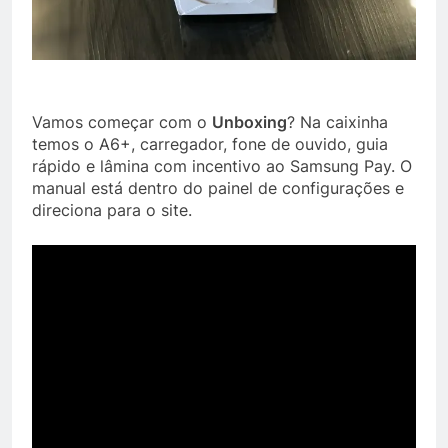
Vamos começar com o
Unboxing
? Na caixinha
temos o A6+, carregador, fone de ouvido, guia
rápido e lâmina com incentivo ao Samsung Pay. O
manual está dentro do painel de configurações e
direciona para o site.