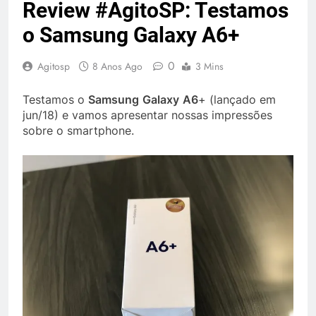
Review #AgitoSP: Testamos
o Samsung Galaxy A6+
0
Agitosp
8 Anos Ago
3 Mins
Testamos o
Samsung
Galaxy
A6
+ (lançado em
jun/18) e vamos apresentar nossas impressões
sobre o smartphone.