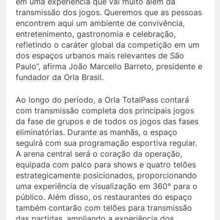
em uma experiência que vai muito além da
transmissão dos jogos. Queremos que as pessoas
encontrem aqui um ambiente de convivência,
entretenimento, gastronomia e celebração,
refletindo o caráter global da competição em um
dos espaços urbanos mais relevantes de São
Paulo”, afirma João Marcello Barreto, presidente e
fundador da Orla Brasil.
Ao longo do período, a Orla TotalPass contará
com transmissão completa dos principais jogos
da fase de grupos e de todos os jogos das fases
eliminatórias. Durante as manhãs, o espaço
seguirá com sua programação esportiva regular.
A arena central será o coração da operação,
equipada com palco para shows e quatro telões
estrategicamente posicionados, proporcionando
uma experiência de visualização em 360° para o
público. Além disso, os restaurantes do espaço
também contarão com telões para transmissão
das partidas, ampliando a experiência dos