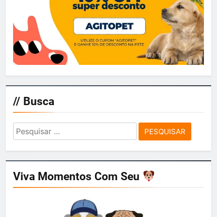
// Busca
Pesquisar
por:
Viva Momentos Com Seu