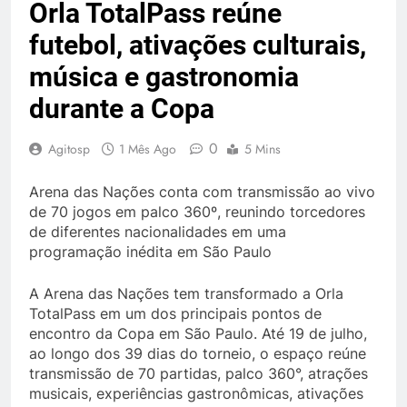
Orla TotalPass reúne
futebol, ativações culturais,
música e gastronomia
durante a Copa
0
Agitosp
1 Mês Ago
5 Mins
Arena das Nações conta com transmissão ao vivo
de 70 jogos em palco 360º, reunindo torcedores
de diferentes nacionalidades em uma
programação inédita em São Paulo
A Arena das Nações tem transformado a Orla
TotalPass em um dos principais pontos de
encontro da Copa em São Paulo. Até 19 de julho,
ao longo dos 39 dias do torneio, o espaço reúne
transmissão de 70 partidas, palco 360°, atrações
musicais, experiências gastronômicas, ativações