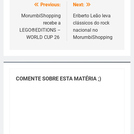
Previous:
Next:
Navegação
de
MorumbiShopping
Eriberto Leão leva
recebe a
clássicos do rock
Post
LEGO®EDITIONS –
nacional no
WORLD CUP 26
MorumbiShopping
COMENTE SOBRE ESTA MATÉRIA ;)