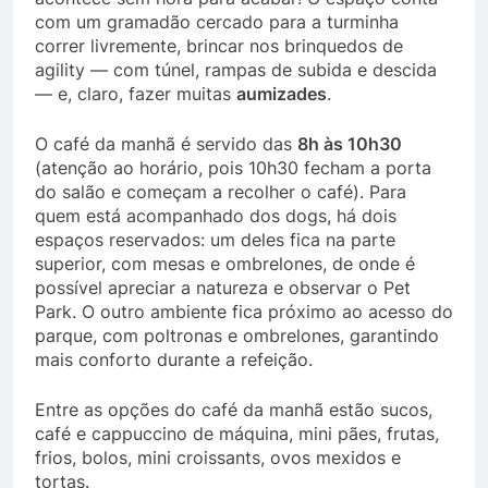
com um gramadão cercado para a turminha
correr livremente, brincar nos brinquedos de
agility — com túnel, rampas de subida e descida
— e, claro, fazer muitas
aumizades
.
O café da manhã é servido das
8h às 10h30
(atenção ao horário, pois 10h30 fecham a porta
do salão e começam a recolher o café). Para
quem está acompanhado dos dogs, há dois
espaços reservados: um deles fica na parte
superior, com mesas e ombrelones, de onde é
possível apreciar a natureza e observar o Pet
Park. O outro ambiente fica próximo ao acesso do
parque, com poltronas e ombrelones, garantindo
mais conforto durante a refeição.
Entre as opções do café da manhã estão sucos,
café e cappuccino de máquina, mini pães, frutas,
frios, bolos, mini croissants, ovos mexidos e
tortas.