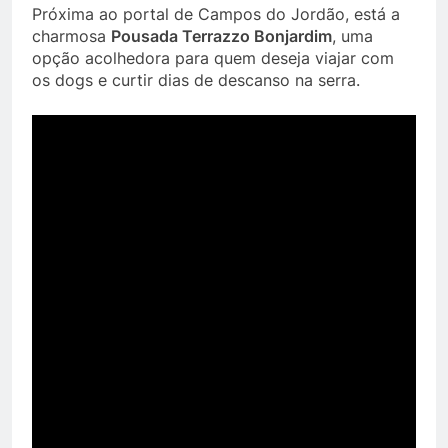
Próxima ao portal de Campos do Jordão, está a
charmosa
Pousada Terrazzo Bonjardim
, uma
opção acolhedora para quem deseja viajar com
os dogs e curtir dias de descanso na serra.