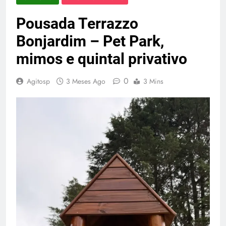
Pousada Terrazzo
Bonjardim – Pet Park,
mimos e quintal privativo
0
Agitosp
3 Meses Ago
3 Mins