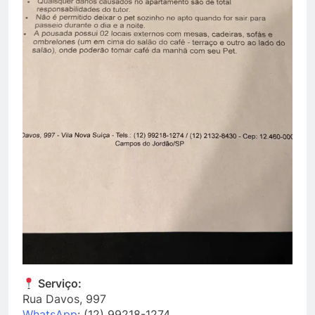
Serviço:
Rua Davos, 997
WhatsApp
: (12) 99218-1274