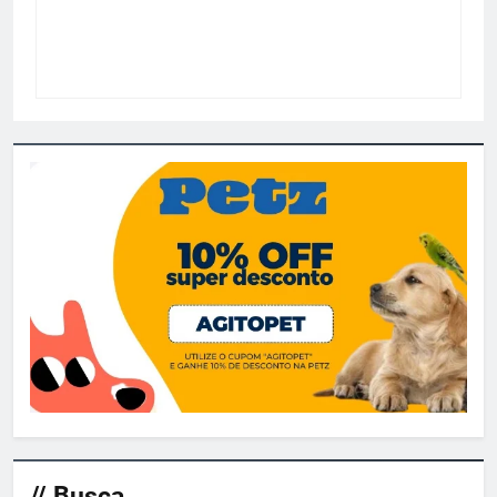
// Busca