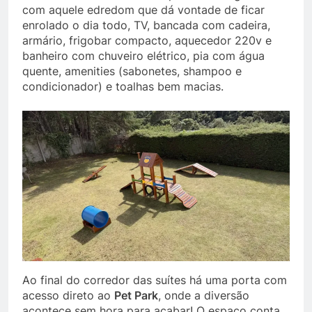
com aquele edredom que dá vontade de ficar
enrolado o dia todo, TV, bancada com cadeira,
armário, frigobar compacto, aquecedor 220v e
banheiro com chuveiro elétrico, pia com água
quente, amenities (sabonetes, shampoo e
condicionador) e toalhas bem macias.
Ao final do corredor das suítes há uma porta com
acesso direto ao
Pet Park
, onde a diversão
acontece sem hora para acabar! O espaço conta