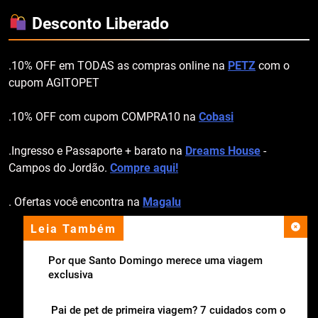
Desconto Liberado
.10% OFF em TODAS as compras online na
PETZ
com o
cupom AGITOPET
.10% OFF com cupom COMPRA10 na
Cobasi
.Ingresso e Passaporte + barato na
Dreams House
-
Campos do Jordão.
Compre aqui!
. Ofertas você encontra na
Magalu
Leia Também
apoio institucional
Por que Santo Domingo merece uma viagem
exclusiva
Pai de pet de primeira viagem? 7 cuidados com o