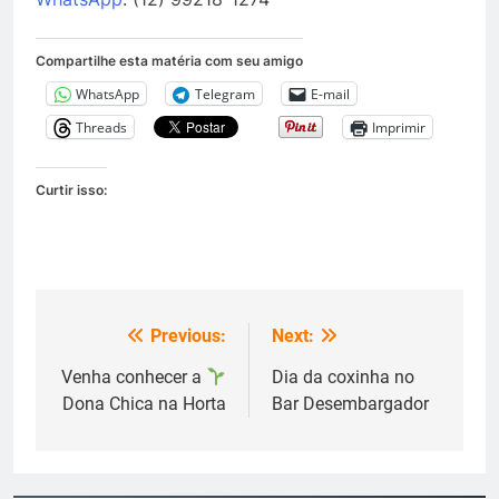
Compartilhe esta matéria com seu amigo
WhatsApp
Telegram
E-mail
Threads
Imprimir
Curtir isso:
Previous:
Next:
Navegação
de
Venha conhecer a
Dia da coxinha no
Dona Chica na Horta
Bar Desembargador
Post