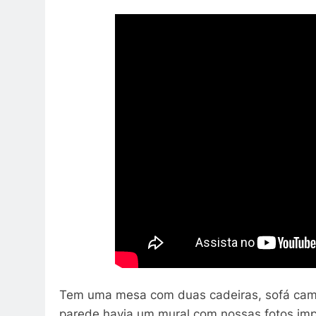
Tem uma mesa com duas cadeiras, sofá cama,
parede havia um mural com nossas fotos imp