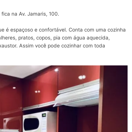
 fica na Av. Jamaris, 100.
e é espaçoso e confortável. Conta com uma cozinha
alheres, pratos, copos, pia com água aquecida,
 exaustor. Assim você pode cozinhar com toda