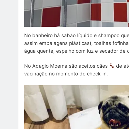
No banheiro há sabão líquido e shampoo que
assim embalagens plásticas), toalhas fofinh
água quente, espelho com luz e secador de 
No Adagio Moema são aceitos cães
de até
vacinação no momento do check-in.