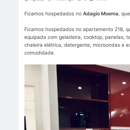
Ficamos hospedados no
Adagio Moema
, que
⠀
Ficamos hospedados no apartamento 218, qu
equipada com geladeira, cooktop, panelas, t
chaleira elétrica, detergente, microondas e
comodidade.