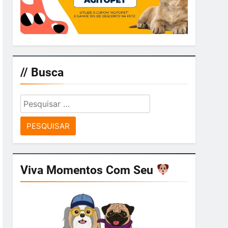
// Busca
Pesquisar
por:
Viva Momentos Com Seu