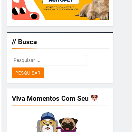
// Busca
Pesquisar
por:
Viva Momentos Com Seu