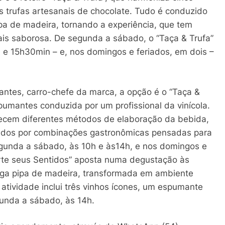
 trufas artesanais de chocolate. Tudo é conduzido
ipa de madeira, tornando a experiência, que tem
mais saborosa. De segunda a sábado, o “Taça & Trufa”
n e 15h30min – e, nos domingos e feriados, em dois –
ntes, carro-chefe da marca, a opção é o “Taça &
umantes conduzida por um profissional da vinícola.
nhecem diferentes métodos de elaboração da bebida,
os por combinações gastronômicas pensadas para
segunda a sábado, às 10h e às14h, e nos domingos e
erte seus Sentidos” aposta numa degustação às
iga pipa de madeira, transformada em ambiente
atividade inclui três vinhos ícones, um espumante
gunda a sábado, às 14h.