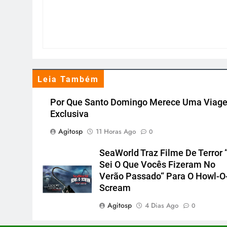
Leia Também
Por Que Santo Domingo Merece Uma Viag
Exclusiva
Agitosp
11 Horas Ago
0
SeaWorld Traz Filme De Terror 
Sei O Que Vocês Fizeram No
Verão Passado“ Para O Howl-O
Scream
Agitosp
4 Dias Ago
0