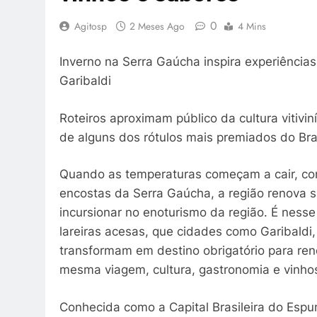
0
Agitosp
2 Meses Ago
4 Mins
Inverno na Serra Gaúcha inspira experiências
Garibaldi
Roteiros aproximam público da cultura vitivi
de alguns dos rótulos mais premiados do Bra
Quando as temperaturas começam a cair, co
encostas da Serra Gaúcha, a região renova s
incursionar no enoturismo da região. É nesse
lareiras acesas, que cidades como Garibaldi,
transformam em destino obrigatório para re
mesma viagem, cultura, gastronomia e vinho
Conhecida como a Capital Brasileira do Espum