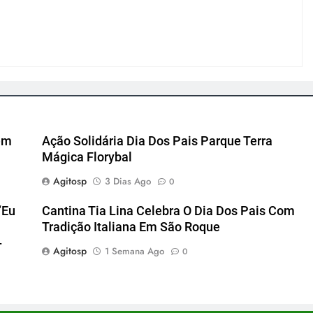
em
Ação Solidária Dia Dos Pais Parque Terra
Mágica Florybal
Agitosp
3 Dias Ago
0
“Eu
Cantina Tia Lina Celebra O Dia Dos Pais Com
Tradição Italiana Em São Roque
-
Agitosp
1 Semana Ago
0