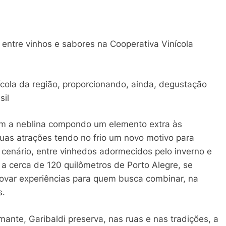
 entre vinhos e sabores na Cooperativa Vinícola
nícola da região, proporcionando, ainda, degustação
sil
m a neblina compondo um elemento extra às
uas atrações tendo no frio um novo motivo para
 cenário, entre vinhedos adormecidos pelo inverno e
 a cerca de 120 quilômetros de Porto Alegre, se
novar experiências para quem busca combinar, na
s.
ante, Garibaldi preserva, nas ruas e nas tradições, a