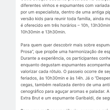
diferentes vinhos e espumantes com variadas
por um especialista, dentro de uma antiga p
versão kids para reunir toda família, ainda 
é oferecido em três horários – 10h, 13h30mi
10h30min e 13h30min.
Para quem quer descobrir mais sobre espuma
Prosa”, que propõe uma harmonização de esp
Durante a experiência, os participantes co
enquanto degustam espumantes acompanhad
valorizar cada rótulo. O passeio ocorre de 
feriados, às 10h30min e às 14h. Já o “Desp
cegas, também realizada dentro de uma ant
cenográfico para aguçar aromas e paladar. A 
Extra Brut e um espumante Garibaldi, de se