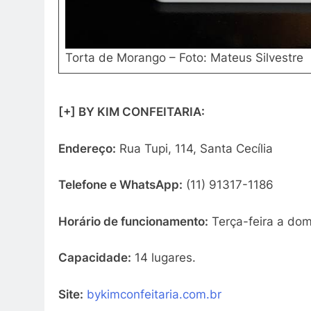
Torta de Morango – Foto: Mateus Silvestre
[+] BY KIM CONFEITARIA:
Endereço:
Rua Tupi, 114, Santa Cecília
Telefone e WhatsApp:
(11) 91317-1186
Horário de funcionamento:
Terça-feira a dom
Capacidade:
14 lugares.
Site:
bykimconfeitaria.com.br