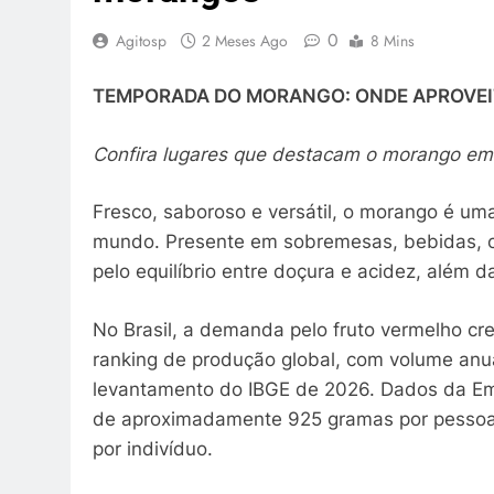
0
Agitosp
2 Meses Ago
8 Mins
TEMPORADA DO MORANGO: ONDE APROVEIT
Confira lugares que destacam o morango em r
Fresco, saboroso e versátil, o morango é um
mundo. Presente em sobremesas, bebidas, co
pelo equilíbrio entre doçura e acidez, além d
No Brasil, a demanda pelo fruto vermelho cr
ranking de produção global, com volume anu
levantamento do IBGE de 2026. Dados da E
de aproximadamente 925 gramas por pessoa a
por indivíduo.