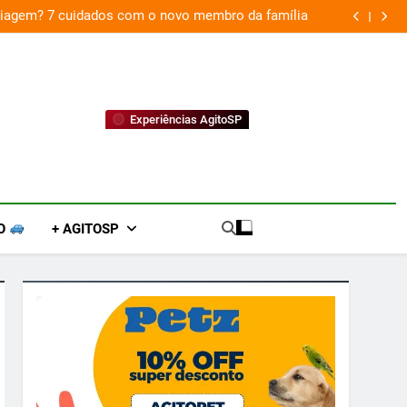
 viagem? 7 cuidados com o novo membro da família
Experiências AgitoSP
O
+ AGITOSP