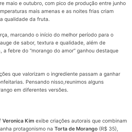
tre maio e outubro, com pico de produção entre junho
emperaturas mais amenas e as noites frias criam
a qualidade da fruta.
orça, marcando o início do melhor período para o
auge de sabor, textura e qualidade, além de
oa, a febre do “morango do amor” ganhou destaque
ções que valorizam o ingrediente passam a ganhar
nfeitarias. Pensando nisso,reunimos alguns
ango em diferentes versões.
f
Veronica Kim
exibe criações autorais que combinam
a ganha protagonismo na
Torta de Morango
(R$ 35),