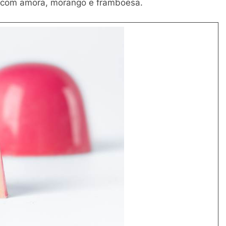
o com amora, morango e framboesa.