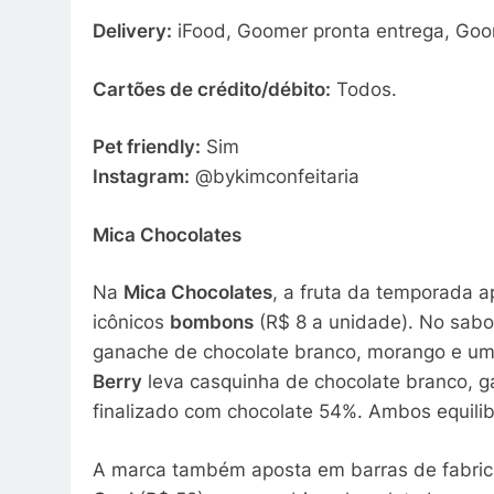
Delivery:
iFood, Goomer pronta entrega, Go
Cartões de crédito/débito:
Todos.
Pet friendly:
Sim
Instagram:
@bykimconfeitaria
Mica Chocolates
Na
Mica Chocolates
, a fruta da temporada 
icônicos
bombons
(R$ 8 a unidade). No sab
ganache de chocolate branco, morango e um 
Berry
leva casquinha de chocolate branco, g
finalizado com chocolate 54%. Ambos equilib
A marca também aposta em barras de fabricaç