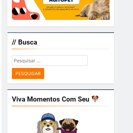
// Busca
Pesquisar
por:
Viva Momentos Com Seu