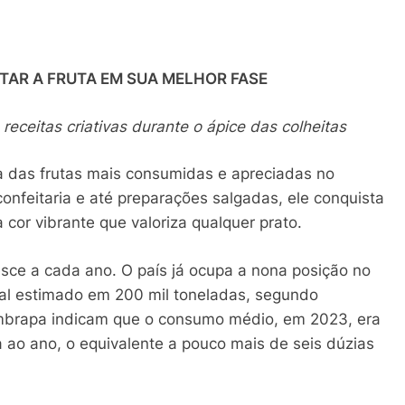
AR A FRUTA EM SUA MELHOR FASE
eceitas criativas durante o ápice das colheitas
a das frutas mais consumidas e apreciadas no
nfeitaria e até preparações salgadas, ele conquista
a cor vibrante que valoriza qualquer prato.
esce a cada ano. O país já ocupa a nona posição no
al estimado em 200 mil toneladas, segundo
mbrapa indicam que o consumo médio, em 2023, era
o ano, o equivalente a pouco mais de seis dúzias