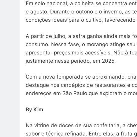
Em solo nacional, a colheita se concentra en
e agosto. Durante o outono e o inverno, as t
condições ideais para o cultivo, favorecendo 
A partir de julho, a safra ganha ainda mais f
consumo. Nessa fase, o morango atinge seu 
apresentar preços mais acessíveis. Não à t
justamente nesse período, em 2025.
Com a nova temporada se aproximando, cria
destaque nos cardápios de restaurantes e co
endereços em São Paulo que exploram o mor
By Kim
Na vitrine de doces de sua confeitaria, a che
sabor e técnica refinada. Entre elas, a frut