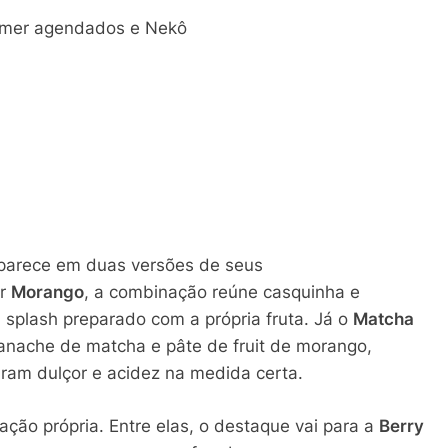
omer agendados e Nekô
aparece em duas versões de seus
or
Morango
, a combinação reúne casquinha e
splash preparado com a própria fruta. Já o
Matcha
anache de matcha e pâte de fruit de morango,
ram dulçor e acidez na medida certa.
ão própria. Entre elas, o destaque vai para a
Berry