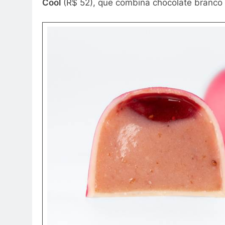
Cool
(R$ 52), que combina chocolate branc