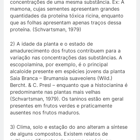
concentrações de uma mesma substância. Ex: A
mamona, cujas sementes apresentam grandes
quantidades da proteína tóxica ricina, enquanto
que as folhas apresentam apenas traços dessa
proteína. (Schvartsman, 1979)
2) A idade da planta e o estado de
amadurecimento dos frutos contribuem para a
variação nas concentrações das substâncias. A
escopolamina, por exemplo, é o principal
alcaloide presente em espécies jovens da planta
Saia Branca – Brumansia suaveolens (Wild.)
Bercht. & C. Presl – enquanto que a histocianina é
predominante nas plantas mais velhas
(Schvartsman, 1979). Os taninos estão em geral
presentes em frutos verdes e praticamente
ausentes nos frutos maduros.
3) Clima, solo e estação do ano alteram a síntese
de alguns compostos. Existem relatos de