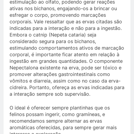
estimulação ao olfato, podendo gerar reações
ativas nos bichanos, engajando-os a brincar ou
esfregar o corpo, promovendo marcações
corporais. Vale ressaltar que as ervas citadas são
indicadas para a interação e não para a ingestão.
Embora o catnip (Nepeta cataria) seja
considerado segura para os bichanos,
estimulando comportamentos ativos de marcação
corporal, é importante ficar atento em relação à
ingestão em grandes quantidades. O componente
Nepectalona existente na erva, pode ser tóxico e
promover alterações gastrointestinais como
vômitos e diarreia, assim como no caso da erva-
cidreira. Portanto, ofereça as ervas indicadas para
a interação sempre sob supervisão.
O ideal é oferecer sempre plantinhas que os
felinos possam ingerir, como gramíneas, e
recomendamos sempre alternar as ervas
aromáticas oferecidas, para sempre gerar mais