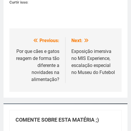
Curtir isso:
Previous:
Next:
Navegação
de
Por que cães e gatos
Exposição imersiva
reagem de forma tão
no MIS Experience,
Post
diferente a
escalação especial
novidades na
no Museu do Futebol
alimentação?
COMENTE SOBRE ESTA MATÉRIA ;)