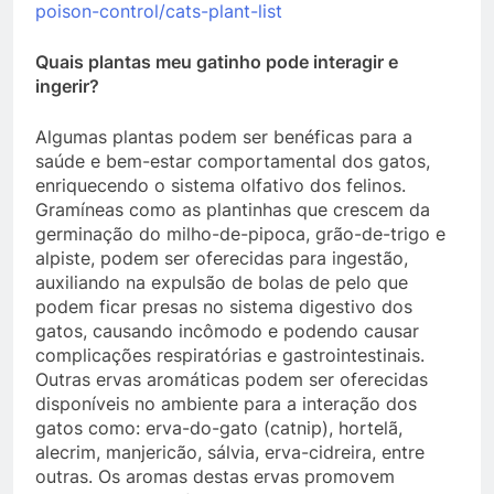
poison-control/cats-plant-list
Quais plantas meu gatinho pode interagir e
ingerir?
Algumas plantas podem ser benéficas para a
saúde e bem-estar comportamental dos gatos,
enriquecendo o sistema olfativo dos felinos.
Gramíneas como as plantinhas que crescem da
germinação do milho-de-pipoca, grão-de-trigo e
alpiste, podem ser oferecidas para ingestão,
auxiliando na expulsão de bolas de pelo que
podem ficar presas no sistema digestivo dos
gatos, causando incômodo e podendo causar
complicações respiratórias e gastrointestinais.
Outras ervas aromáticas podem ser oferecidas
disponíveis no ambiente para a interação dos
gatos como: erva-do-gato (catnip), hortelã,
alecrim, manjericão, sálvia, erva-cidreira, entre
outras. Os aromas destas ervas promovem