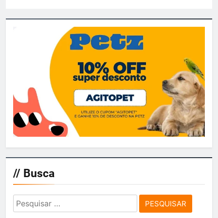
// Busca
Pesquisar
por: