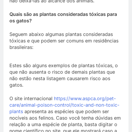
não deixá-las ao alcance dos animais.
Quais são as plantas consideradas tóxicas para
os gatos?
Seguem abaixo algumas plantas consideradas
tóxicas e que podem ser comuns em residências
brasileiras:
Estes são alguns exemplos de plantas tóxicas, o
que não ausenta o risco de demais plantas que
não estão nesta listagem causarem risco aos
gatos.
O site internacional
https://www.aspca.org/pet-
care/animal-poison-control/toxic-and-non-toxic-
plants
apresenta as espécies que podem ser
nocíveis aos felinos. Caso você tenha dúvidas em
relação a uma espécie de planta, basta digitar o
nome científico no site, que ele mostrará caso a