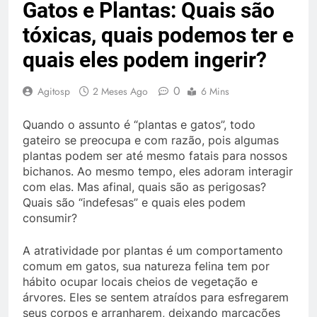
Gatos e Plantas: Quais são
tóxicas, quais podemos ter e
quais eles podem ingerir?
0
Agitosp
2 Meses Ago
6 Mins
Quando o assunto é “plantas e gatos”, todo
gateiro se preocupa e com razão, pois algumas
plantas podem ser até mesmo fatais para nossos
bichanos. Ao mesmo tempo, eles adoram interagir
com elas. Mas afinal, quais são as perigosas?
Quais são “indefesas” e quais eles podem
consumir?
A atratividade por plantas é um comportamento
comum em gatos, sua natureza felina tem por
hábito ocupar locais cheios de vegetação e
árvores. Eles se sentem atraídos para esfregarem
seus corpos e arranharem, deixando marcações