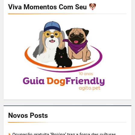
Viva Momentos Com Seu
Novos Posts
Ocupação gratuita ‘Boiúna’ traz a força das culturas