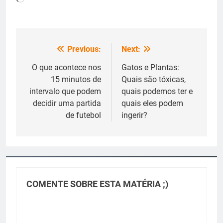
Previous:
Next:
Navegação
de
O que acontece nos
Gatos e Plantas:
15 minutos de
Quais são tóxicas,
Post
intervalo que podem
quais podemos ter e
decidir uma partida
quais eles podem
de futebol
ingerir?
COMENTE SOBRE ESTA MATÉRIA ;)