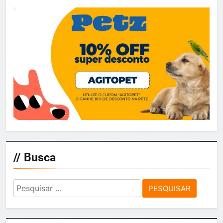
// Busca
Pesquisar
por: