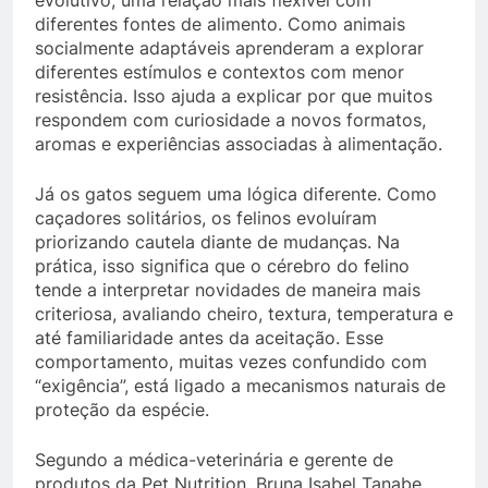
evolutivo, uma relação mais flexível com
diferentes fontes de alimento. Como animais
socialmente adaptáveis aprenderam a explorar
diferentes estímulos e contextos com menor
resistência. Isso ajuda a explicar por que muitos
respondem com curiosidade a novos formatos,
aromas e experiências associadas à alimentação.
Já os gatos seguem uma lógica diferente. Como
caçadores solitários, os felinos evoluíram
priorizando cautela diante de mudanças. Na
prática, isso significa que o cérebro do felino
tende a interpretar novidades de maneira mais
criteriosa, avaliando cheiro, textura, temperatura e
até familiaridade antes da aceitação. Esse
comportamento, muitas vezes confundido com
“exigência”, está ligado a mecanismos naturais de
proteção da espécie.
Segundo a médica-veterinária e gerente de
produtos da Pet Nutrition, Bruna Isabel Tanabe,