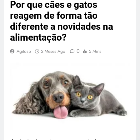
Por que cães e gatos
reagem de forma tão
diferente a novidades na
alimentação?
0
Agitosp
2 Meses Ago
5 Mins