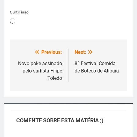
Curtir isso:
Carregando...
Previous:
Next:
Navegação
de
Novo poke assinado
8º Festival Comida
pelo surfista Filipe
de Boteco de Atibaia
Post
Toledo
COMENTE SOBRE ESTA MATÉRIA ;)