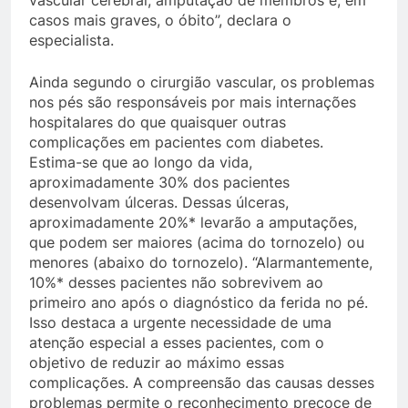
vascular cerebral, amputação de membros e, em
casos mais graves, o óbito”, declara o
especialista.
Ainda segundo o cirurgião vascular, os problemas
nos pés são responsáveis por mais internações
hospitalares do que quaisquer outras
complicações em pacientes com diabetes.
Estima-se que ao longo da vida,
aproximadamente 30% dos pacientes
desenvolvam úlceras. Dessas úlceras,
aproximadamente 20%* levarão a amputações,
que podem ser maiores (acima do tornozelo) ou
menores (abaixo do tornozelo). “Alarmantemente,
10%* desses pacientes não sobrevivem ao
primeiro ano após o diagnóstico da ferida no pé.
Isso destaca a urgente necessidade de uma
atenção especial a esses pacientes, com o
objetivo de reduzir ao máximo essas
complicações. A compreensão das causas desses
problemas permite o reconhecimento precoce de