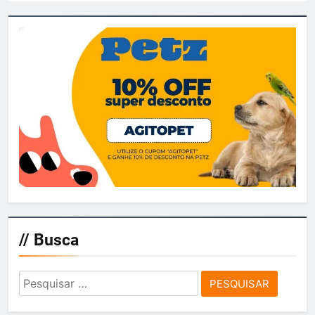
// Busca
Pesquisar
por: