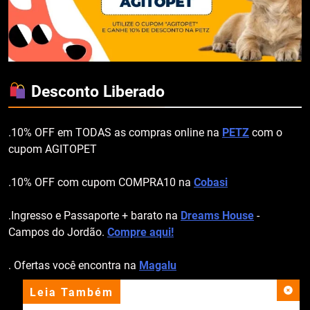
Desconto Liberado
.10% OFF em TODAS as compras online na
PETZ
com o
cupom AGITOPET
.10% OFF com cupom COMPRA10 na
Cobasi
.Ingresso e Passaporte + barato na
Dreams House
-
Campos do Jordão.
Compre aqui!
. Ofertas você encontra na
Magalu
Leia Também
apoio institucional