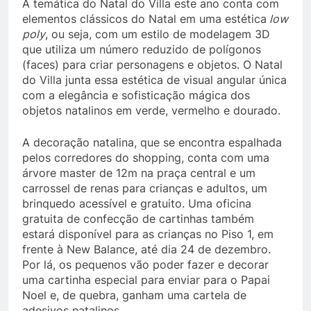
A temática do Natal do Villa este ano conta com
elementos clássicos do Natal em uma estética
low
poly
, ou seja, com um estilo de modelagem 3D
que utiliza um número reduzido de polígonos
(faces) para criar personagens e objetos. O Natal
do Villa junta essa estética de visual angular única
com a elegância e sofisticação mágica dos
objetos natalinos em verde, vermelho e dourado.
A decoração natalina, que se encontra espalhada
pelos corredores do shopping, conta com uma
árvore master de 12m na praça central e um
carrossel de renas para crianças e adultos, um
brinquedo acessível e gratuito. Uma oficina
gratuita de confecção de cartinhas também
estará disponível para as crianças no Piso 1, em
frente à New Balance, até dia 24 de dezembro.
Por lá, os pequenos vão poder fazer e decorar
uma cartinha especial para enviar para o Papai
Noel e, de quebra, ganham uma cartela de
adesivos natalinos.