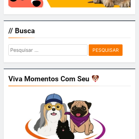
// Busca
Pesquisar
por:
Viva Momentos Com Seu