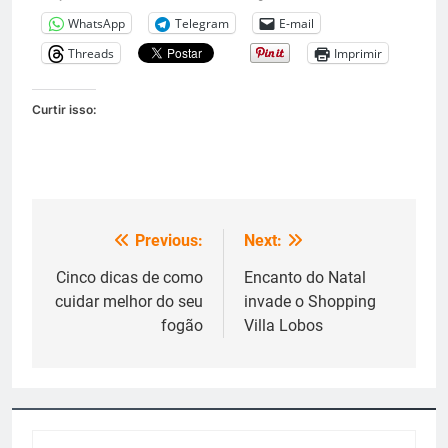
WhatsApp
Telegram
E-mail
Threads
Imprimir
Curtir isso:
Previous:
Next:
Navegação
de
Cinco dicas de como
Encanto do Natal
cuidar melhor do seu
invade o Shopping
Post
fogão
Villa Lobos