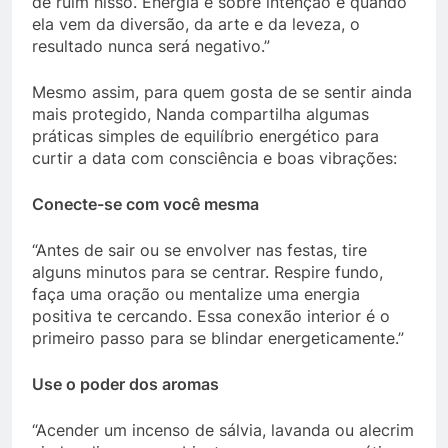
de ruim nisso. Energia é sobre intenção e quando
ela vem da diversão, da arte e da leveza, o
resultado nunca será negativo.”
Mesmo assim, para quem gosta de se sentir ainda
mais protegido, Nanda compartilha algumas
práticas simples de equilíbrio energético para
curtir a data com consciência e boas vibrações:
Conecte-se com você mesma
“Antes de sair ou se envolver nas festas, tire
alguns minutos para se centrar. Respire fundo,
faça uma oração ou mentalize uma energia
positiva te cercando. Essa conexão interior é o
primeiro passo para se blindar energeticamente.”
Use o poder dos aromas
“Acender um incenso de sálvia, lavanda ou alecrim