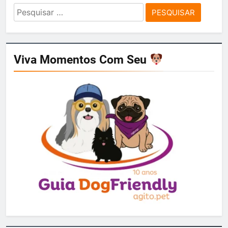
Pesquisar
por:
Viva Momentos Com Seu