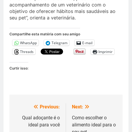
acompanhamento de um veterinário com o
objetivo de oferecer hábitos mais saudáveis ao
seu pet”, orienta a veterinária.
Compartilhe esta matéria com seu amigo
WhatsApp
Telegram
E-mail
Threads
Imprimir
Curtir isso:
Previous:
Next:
Navegação
de
Qual adoçante é o
Como escolher o
ideal para você
alimento ideal para o
Post
seu pet