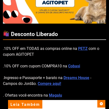
Desconto Liberado
.10% OFF em TODAS as compras online na
PETZ
com o
cupom AGITOPET
.10% OFF com cupom COMPRA10 na
Cobasi
.Ingresso e Passaporte + barato na
Dreams House
-
Campos do Jordão.
Compre aqui!
. Ofertas você encontra na
Magalu
Leia Também
apoio institucional