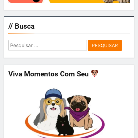
// Busca
Pesquisar
por:
Viva Momentos Com Seu