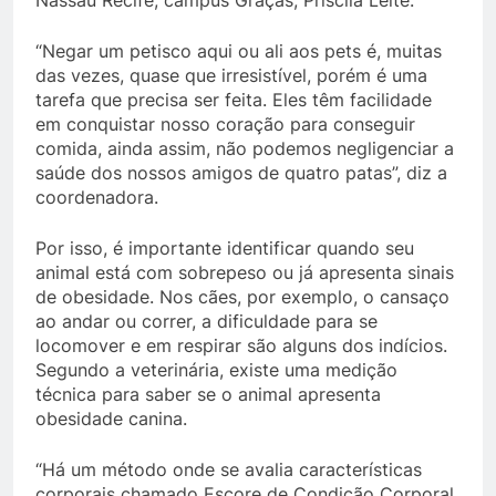
Nassau Recife, campus Graças, Priscila Leite.
“Negar um petisco aqui ou ali aos pets é, muitas
das vezes, quase que irresistível, porém é uma
tarefa que precisa ser feita. Eles têm facilidade
em conquistar nosso coração para conseguir
comida, ainda assim, não podemos negligenciar a
saúde dos nossos amigos de quatro patas”, diz a
coordenadora.
Por isso, é importante identificar quando seu
animal está com sobrepeso ou já apresenta sinais
de obesidade. Nos cães, por exemplo, o cansaço
ao andar ou correr, a dificuldade para se
locomover e em respirar são alguns dos indícios.
Segundo a veterinária, existe uma medição
técnica para saber se o animal apresenta
obesidade canina.
“Há um método onde se avalia características
corporais chamado Escore de Condição Corporal