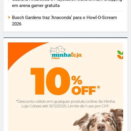
em arena gamer gratuita
Busch Gardens traz ‘Anaconda’ para o Howl-O-Scream
2026