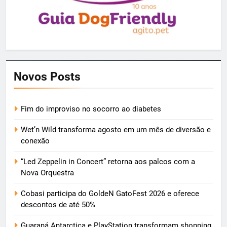
Novos Posts
Fim do improviso no socorro ao diabetes
Wet’n Wild transforma agosto em um mês de diversão e
conexão
“Led Zeppelin in Concert” retorna aos palcos com a
Nova Orquestra
Cobasi participa do GoldeN GatoFest 2026 e oferece
descontos de até 50%
Guaraná Antarctica e PlayStation transformam shopping