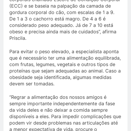
(ECC) e se baseia na palpação da camada de
gordura corporal do cão, com escalas de 1 a 9.
De 1 a 3 o cachorro está magro. De 4 a 6 é
considerado peso adequado. Já de 7 a 10 está
obeso e precisa ainda mais de cuidados”, afirma
Priscila.
Para evitar o peso elevado, a especialista aponta
que é necessário ter uma alimentação equilibrada,
com frutas, legumes, vegetais e outros tipos de
proteínas que sejam adequadas ao animal. Caso a
obesidade seja identificada, algumas medidas
devem ser tomadas.
“Regrar a alimentação dos nossos amigos é
sempre importante independentemente da fase
da vida deles e não deixar a comida sempre
disponíveis a eles. Para impedir complicações que
podem vir desde problemas nas articulações até
a menor expectativa de vida, procure o