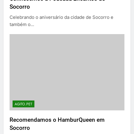
Socorro
Celebrando o aniversário da cidade de Socorro e
também o…
AGITO.PET
Recomendamos o HamburQueen em
Socorro