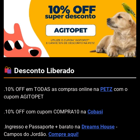
Desconto Liberado
.10% OFF em TODAS as compras online na
PETZ
com o
cupom AGITOPET
.10% OFF com cupom COMPRA10 na
Cobasi
.Ingresso e Passaporte + barato na
Dreams House
-
Campos do Jordão.
Compre aqui!