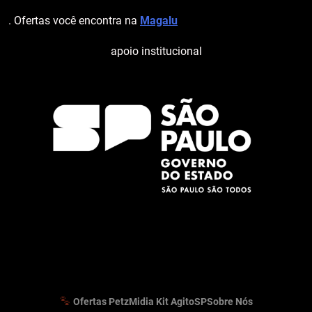
. Ofertas você encontra na
Magalu
apoio institucional
Ofertas Petz
Midia Kit AgitoSP
Sobre Nós