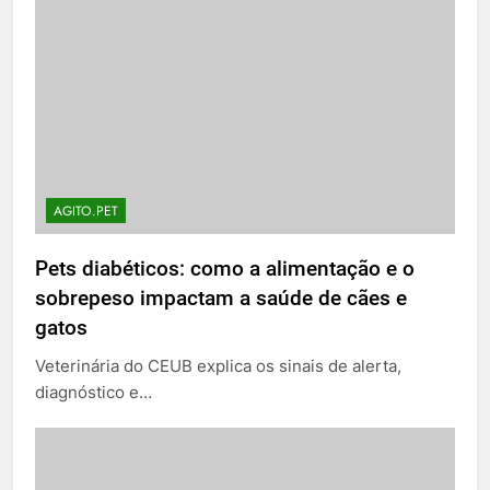
AGITO.PET
Pets diabéticos: como a alimentação e o
sobrepeso impactam a saúde de cães e
gatos
Veterinária do CEUB explica os sinais de alerta,
diagnóstico e…