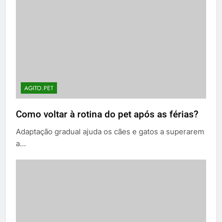
AGITO.PET
Como voltar à rotina do pet após as férias?
Adaptação gradual ajuda os cães e gatos a superarem
a…