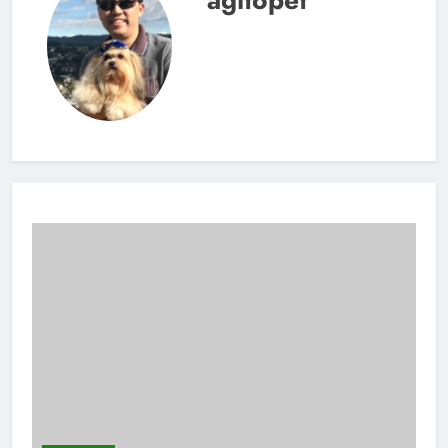
agitopet