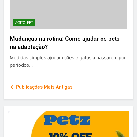
AGITO.PET
Mudanças na rotina: Como ajudar os pets
na adaptação?
Medidas simples ajudam cães e gatos a passarem por
períodos…
Navegação
Publicações Mais Antigas
por
posts