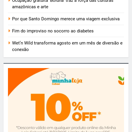
Ocupação gratuita ‘Boiúna’ traz a força das culturas
amazônicas e arte
Por que Santo Domingo merece uma viagem exclusiva
Fim do improviso no socorro ao diabetes
Wet’n Wild transforma agosto em um mês de diversão e
conexão