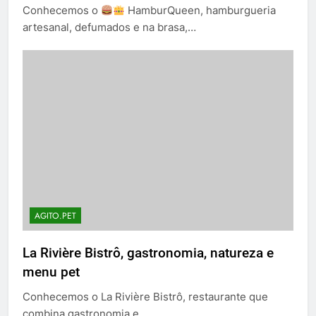
Conhecemos o
HamburQueen, hamburgueria
artesanal, defumados e na brasa,…
AGITO.PET
La Rivière Bistrô, gastronomia, natureza e
menu pet
Conhecemos o La Rivière Bistrô, restaurante que
combina gastronomia e…