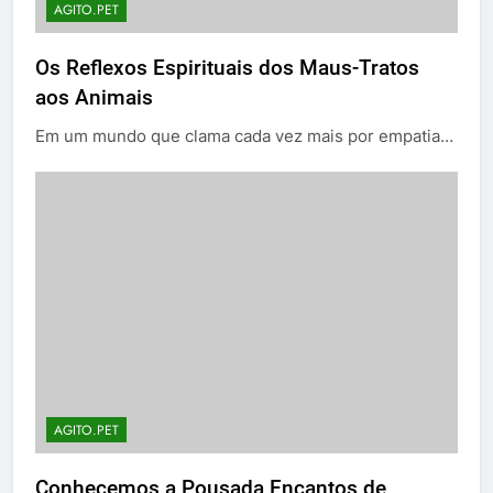
AGITO.PET
Os Reflexos Espirituais dos Maus-Tratos
aos Animais
Em um mundo que clama cada vez mais por empatia…
AGITO.PET
Conhecemos a Pousada Encantos de