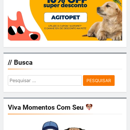
// Busca
Pesquisar
por:
Viva Momentos Com Seu