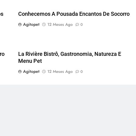
os
Conhecemos A Pousada Encantos De Socorro
Agitopet
12 Meses Ago
0
ro
La Rivière Bistrô, Gastronomia, Natureza E
Menu Pet
Agitopet
12 Meses Ago
0