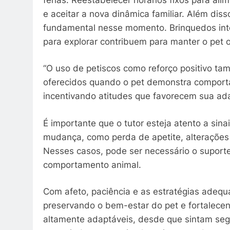
e aceitar a nova dinâmica familiar. Além dis
fundamental nesse momento. Brinquedos inte
para explorar contribuem para manter o pet 
“O uso de petiscos como reforço positivo ta
oferecidos quando o pet demonstra comport
incentivando atitudes que favorecem sua adap
É importante que o tutor esteja atento a sin
mudança, como perda de apetite, alterações
Nesses casos, pode ser necessário o suporte
comportamento animal.
Com afeto, paciência e as estratégias adequa
preservando o bem-estar do pet e fortalecen
altamente adaptáveis, desde que sintam segur