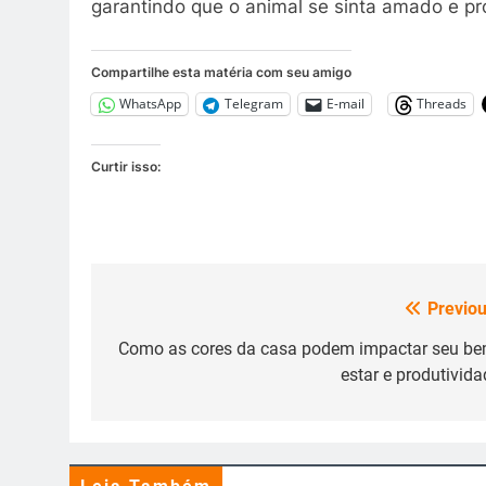
garantindo que o animal se sinta amado e pr
Compartilhe esta matéria com seu amigo
WhatsApp
Telegram
E-mail
Threads
Curtir isso:
Previou
Navegação
de
Como as cores da casa podem impactar seu be
estar e produtivida
Post