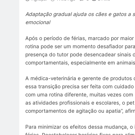
Adaptação gradual ajuda os cães e gatos a 
emocional
Após o período de férias, marcado por maior 
rotina pode ser um momento desafiador para
presença do tutor pode desencadear sinais d
comportamentais, especialmente em animais 
A médica-veterinária e gerente de produtos d
essa transição precisa ser feita com cuidado
com uma rotina diferente, muitas vezes com
as atividades profissionais e escolares, o pet
comportamentos de agitação ou apatia”, afir
Para minimizar os efeitos dessa mudança, o i
férias. Reestabelecer horários fixos para al