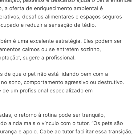
so, a oferta de enriquecimento ambiental é
rativos, desafios alimentares e espaços seguros
ocupado e reduzir a sensação de tédio.
mbém é uma excelente estratégia. Eles podem ser
amentos calmos ou se entretém sozinho,
tação”, sugere a profissional.
ais de que o pet não está lidando bem com a
 no sono, comportamento agressivo ou destrutivo.
 de um profissional especializado em
das, o retorno à rotina pode ser tranquilo,
do ainda mais o vínculo com o tutor. “Os pets são
ança e apoio. Cabe ao tutor facilitar essa transição,