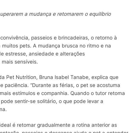
superarem a mudança e retomarem o equilíbrio
convivência, passeios e brincadeiras, o retorno à
 muitos pets. A mudança brusca no ritmo e na
e estresse, ansiedade e alterações
mais sensíveis.
a Pet Nutrition, Bruna Isabel Tanabe, explica que
 e paciência. “Durante as férias, o pet se acostuma
 mais estímulos e companhia. Quando o tutor retoma
 pode sentir-se solitário, o que pode levar a
ma.
deal é retomar gradualmente a rotina anterior as
imentação, passeios e descanso ajuda o pet a entender