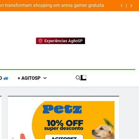
ion transformam shopping em arena gamer gratuita
Experiências AgitoSP
O
+ AGITOSP