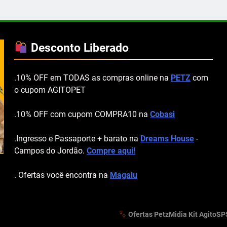
Desconto Liberado
.10% OFF em TODAS as compras online na
PETZ
com
o cupom AGITOPET
.10% OFF com cupom COMPRA10 na
Cobasi
.Ingresso e Passaporte + barato na
Dreams House
-
Campos do Jordão.
Compre aqui!
. Ofertas você encontra na
Magalu
Ofertas Petz
Midia Kit AgitoSP