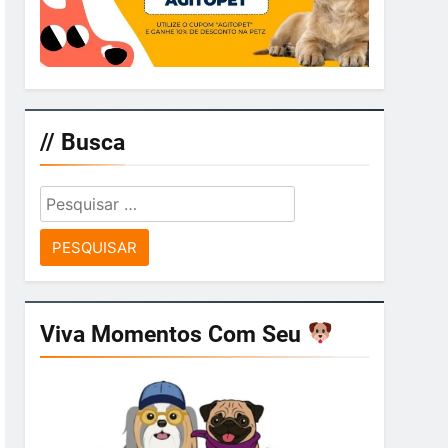
// Busca
Pesquisar
por:
Viva Momentos Com Seu