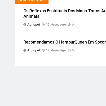
Leia Também
Os Reflexos Espirituais Dos Maus-Tratos A
Animais
Agitopet
12 Meses Ago
0
Recomendamos O HamburQueen Em Socor
Agitopet
12 Meses Ago
0