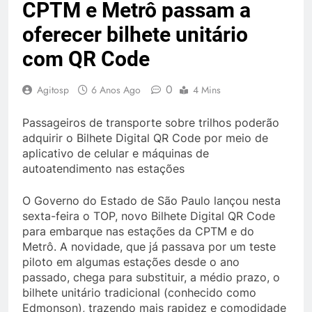
CPTM e Metrô passam a
oferecer bilhete unitário
com QR Code
0
Agitosp
6 Anos Ago
4 Mins
Passageiros de transporte sobre trilhos poderão
adquirir o Bilhete Digital QR Code por meio de
aplicativo de celular e máquinas de
autoatendimento nas estações
O Governo do Estado de São Paulo lançou nesta
sexta-feira o TOP, novo Bilhete Digital QR Code
para embarque nas estações da CPTM e do
Metrô. A novidade, que já passava por um teste
piloto em algumas estações desde o ano
passado, chega para substituir, a médio prazo, o
bilhete unitário tradicional (conhecido como
Edmonson), trazendo mais rapidez e comodidade