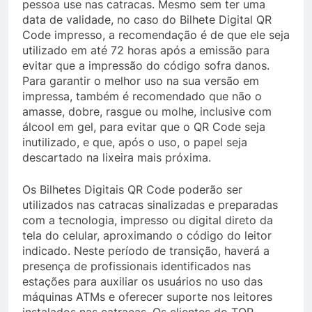
pessoa use nas catracas. Mesmo sem ter uma
data de validade, no caso do Bilhete Digital QR
Code impresso, a recomendação é de que ele seja
utilizado em até 72 horas após a emissão para
evitar que a impressão do código sofra danos.
Para garantir o melhor uso na sua versão em
impressa, também é recomendado que não o
amasse, dobre, rasgue ou molhe, inclusive com
álcool em gel, para evitar que o QR Code seja
inutilizado, e que, após o uso, o papel seja
descartado na lixeira mais próxima.
Os Bilhetes Digitais QR Code poderão ser
utilizados nas catracas sinalizadas e preparadas
com a tecnologia, impresso ou digital direto da
tela do celular, aproximando o código do leitor
indicado. Neste período de transição, haverá a
presença de profissionais identificados nas
estações para auxiliar os usuários no uso das
máquinas ATMs e oferecer suporte nos leitores