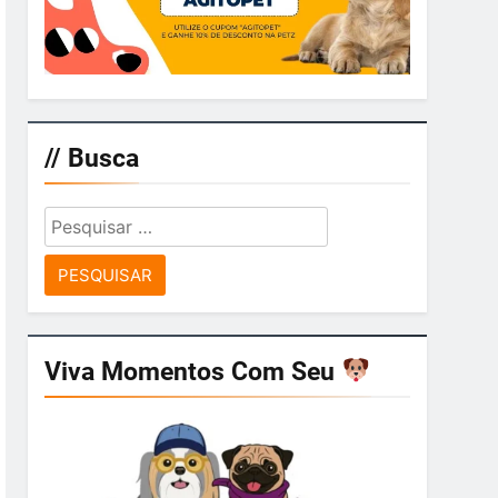
// Busca
Pesquisar
por:
Viva Momentos Com Seu