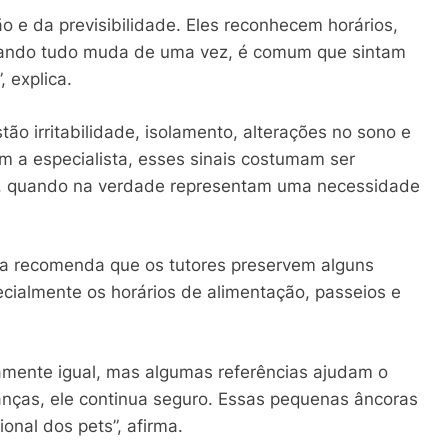
ão e da previsibilidade. Eles reconhecem horários,
uando tudo muda de uma vez, é comum que sintam
 explica.
o irritabilidade, isolamento, alterações no sono e
om a especialista, esses sinais costumam ser
a, quando na verdade representam uma necessidade
ana recomenda que os tutores preservem alguns
ecialmente os horários de alimentação, passeios e
amente igual, mas algumas referências ajudam o
nças, ele continua seguro. Essas pequenas âncoras
onal dos pets”, afirma.