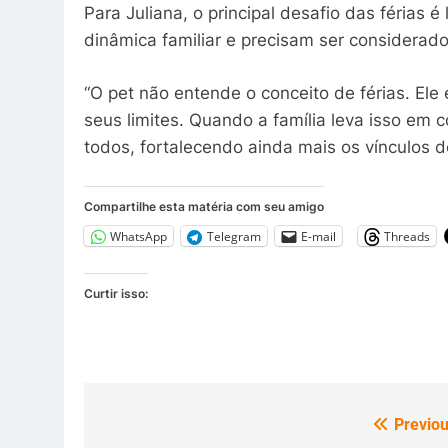
Para Juliana, o principal desafio das férias
dinâmica familiar e precisam ser considerad
“O pet não entende o conceito de férias. Ele
seus limites. Quando a família leva isso em 
todos, fortalecendo ainda mais os vínculos de
Compartilhe esta matéria com seu amigo
WhatsApp
Telegram
E-mail
Threads
Curtir isso:
Previou
Navegação