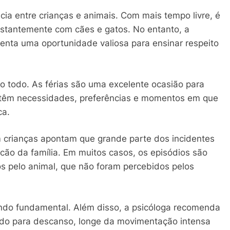
ia entre crianças e animais. Com mais tempo livre, é
nstantemente com cães e gatos. No entanto, a
senta uma oportunidade valiosa para ensinar respeito
o todo. As férias são uma excelente ocasião para
 têm necessidades, preferências e momentos em que
ca.
 crianças apontam que grande parte dos incidentes
cão da família. Em muitos casos, os episódios são
os pelo animal, que não foram percebidos pelos
endo fundamental. Além disso, a psicóloga recomenda
do para descanso, longe da movimentação intensa