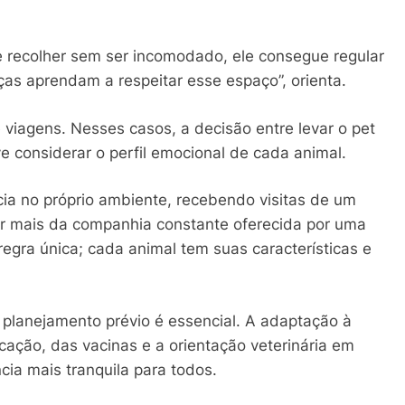
 recolher sem ser incomodado, ele consegue regular
ças aprendam a respeitar esse espaço”, orienta.
viagens. Nesses casos, a decisão entre levar o pet
e considerar o perfil emocional de cada animal.
ia no próprio ambiente, recebendo visitas de um
ar mais da companhia constante oferecida por uma
gra única; cada animal tem suas características e
o planejamento prévio é essencial. A adaptação à
icação, das vacinas e a orientação veterinária em
ia mais tranquila para todos.