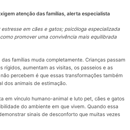
exigem atenção das famílias, alerta especialista
stresse em cães e gatos; psicóloga especializada
a como promover uma convivência mais equilibrada
na das famílias muda completamente. Crianças passam
 rígidos, aumentam as visitas, os passeios e as
es não percebem é que essas transformações também
l dos animais de estimação.
ta em vínculo humano-animal e luto pet, cães e gatos
sibilidade do ambiente em que vivem. Quando essa
 demonstrar sinais de desconforto que muitas vezes