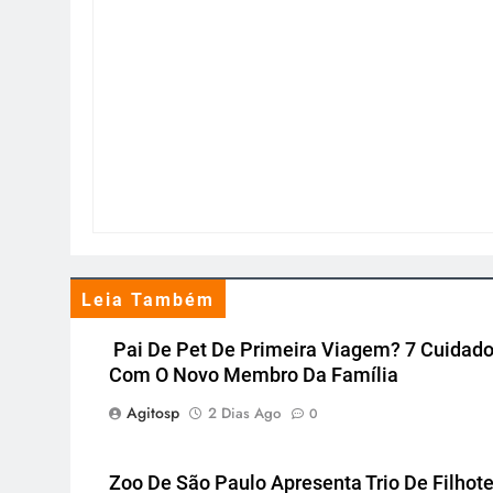
Leia Também
Pai De Pet De Primeira Viagem? 7 Cuidad
Com O Novo Membro Da Família
Agitosp
2 Dias Ago
0
Zoo De São Paulo Apresenta Trio De Filhot