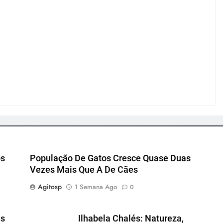
os
População De Gatos Cresce Quase Duas
Vezes Mais Que A De Cães
Agitosp
1 Semana Ago
0
es
Ilhabela Chalés: Natureza,