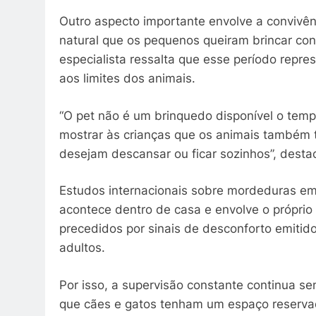
Outro aspecto importante envolve a convivênc
natural que os pequenos queiram brincar co
especialista ressalta que esse período repre
aos limites dos animais.
“O pet não é um brinquedo disponível o temp
mostrar às crianças que os animais também
desejam descansar ou ficar sozinhos”, desta
Estudos internacionais sobre mordeduras em
acontece dentro de casa e envolve o próprio 
precedidos por sinais de desconforto emitid
adultos.
Por isso, a supervisão constante continua s
que cães e gatos tenham um espaço reserva