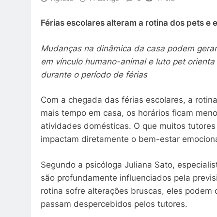
Férias escolares alteram a rotina dos pets e 
Mudanças na dinâmica da casa podem gerar e
em vínculo humano-animal e luto pet orient
durante o período de férias
Com a chegada das férias escolares, a roti
mais tempo em casa, os horários ficam menos
atividades domésticas. O que muitos tutor
impactam diretamente o bem-estar emociona
Segundo a psicóloga Juliana Sato, especialis
são profundamente influenciados pela previ
rotina sofre alterações bruscas, eles podem
passam despercebidos pelos tutores.