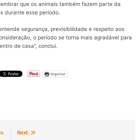
 é lembrar que os animais também fazem parte da
os durante esse período.
 entende segurança, previsibilidade e respeito aos
consideração, o período se torna mais agradável para
ntro de casa”, conclui.
Imprimir
s:
Next: