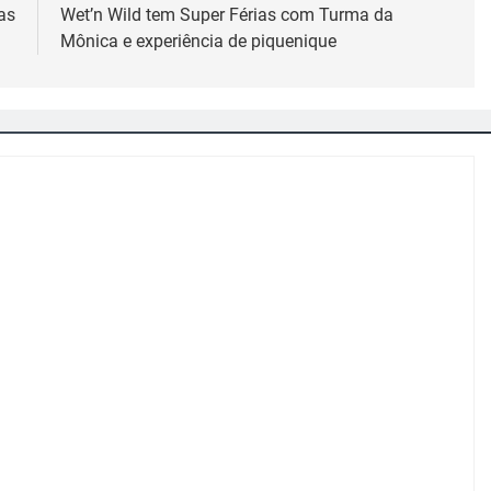
as
Wet’n Wild tem Super Férias com Turma da
Mônica e experiência de piquenique