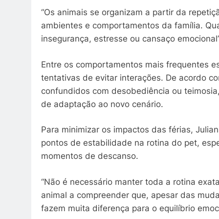
“Os animais se organizam a partir da repetiç
ambientes e comportamentos da família. Q
insegurança, estresse ou cansaço emocional”,
Entre os comportamentos mais frequentes estã
tentativas de evitar interações. De acordo c
confundidos com desobediência ou teimosi
de adaptação ao novo cenário.
Para minimizar os impactos das férias, Juli
pontos de estabilidade na rotina do pet, esp
momentos de descanso.
“Não é necessário manter toda a rotina exat
animal a compreender que, apesar das muda
fazem muita diferença para o equilíbrio emoci