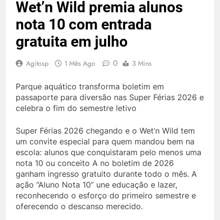
Wet’n Wild premia alunos
nota 10 com entrada
gratuita em julho
0
Agitosp
1 Mês Ago
3 Mins
Parque aquático transforma boletim em
passaporte para diversão nas Super Férias 2026 e
celebra o fim do semestre letivo
Super Férias 2026 chegando e o Wet’n Wild tem
um convite especial para quem mandou bem na
escola: alunos que conquistaram pelo menos uma
nota 10 ou conceito A no boletim de 2026
ganham ingresso gratuito durante todo o mês. A
ação “Aluno Nota 10” une educação e lazer,
reconhecendo o esforço do primeiro semestre e
oferecendo o descanso merecido.