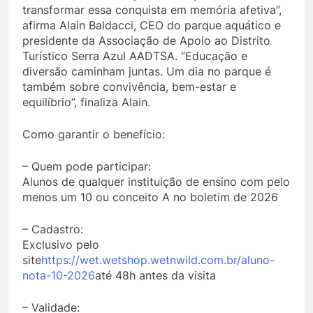
transformar essa conquista em memória afetiva”,
afirma Alain Baldacci, CEO do parque aquático e
presidente da Associação de Apoio ao Distrito
Turístico Serra Azul AADTSA. “Educação e
diversão caminham juntas. Um dia no parque é
também sobre convivência, bem-estar e
equilíbrio”, finaliza Alain.
Como garantir o benefício:
– Quem pode participar:
Alunos de qualquer instituição de ensino com pelo
menos um 10 ou conceito A no boletim de 2026
– Cadastro:
Exclusivo pelo
site
https://wet.wetshop.wetnwild.com.br/aluno-
nota-10-2026
até 48h antes da visita
– Validade: