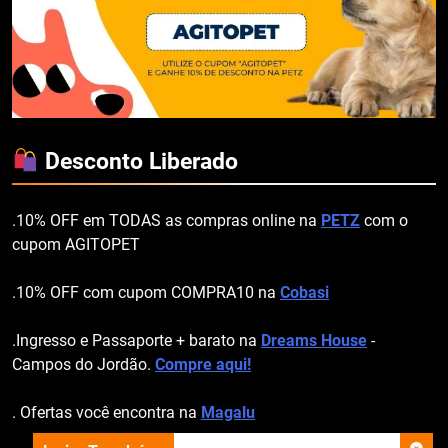
Desconto Liberado
.10% OFF em TODAS as compras online na
PETZ
com o
cupom AGITOPET
.10% OFF com cupom COMPRA10 na
Cobasi
.Ingresso e Passaporte + barato na
Dreams House
-
Campos do Jordão.
Compre aqui!
. Ofertas você encontra na
Magalu