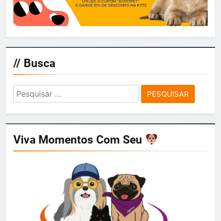
// Busca
Pesquisar
por:
Viva Momentos Com Seu