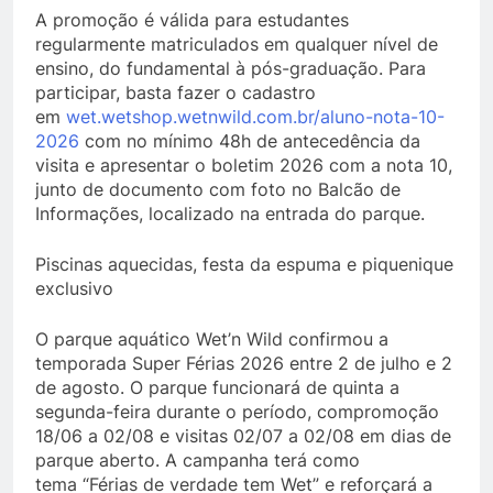
A promoção é válida para estudantes
regularmente matriculados em qualquer nível de
ensino, do fundamental à pós-graduação. Para
participar, basta fazer o cadastro
em
wet.wetshop.wetnwild.com.br/aluno-nota-10-
2026
com no mínimo 48h de antecedência da
visita e apresentar o boletim 2026 com a nota 10,
junto de documento com foto no Balcão de
Informações, localizado na entrada do parque.
Piscinas aquecidas, festa da espuma e piquenique
exclusivo
O parque aquático Wet’n Wild confirmou a
temporada Super Férias 2026 entre 2 de julho e 2
de agosto. O parque funcionará de quinta a
segunda-feira durante o período, compromoção
18/06 a 02/08 e visitas 02/07 a 02/08 em dias de
parque aberto. A campanha terá como
tema “Férias de verdade tem Wet” e reforçará a