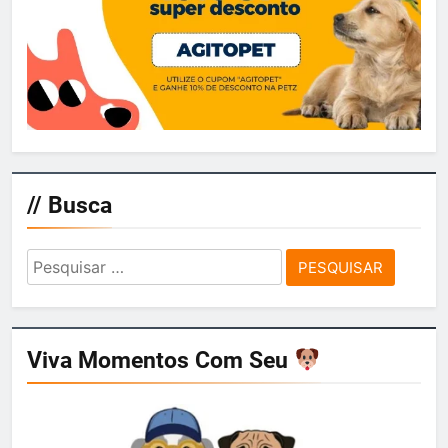
// Busca
Pesquisar
por:
Viva Momentos Com Seu