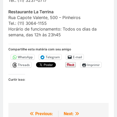
Tel.: (11) 3237-0717
Restaurante La Terrina
Rua Capote Valente, 500 – Pinheiros
Tel.: (11) 3064-1155
Horário de funcionamento: Todos os dias da
semana, das 12h às 23h45
Compartilhe esta matéria com seu amigo
WhatsApp
Telegram
E-mail
Threads
Imprimir
Curtir isso:
Previous:
Next:
Navegação