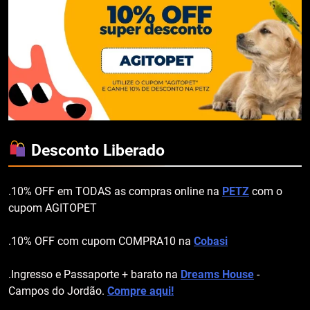
Desconto Liberado
.10% OFF em TODAS as compras online na
PETZ
com o
cupom AGITOPET
.10% OFF com cupom COMPRA10 na
Cobasi
.Ingresso e Passaporte + barato na
Dreams House
-
Campos do Jordão.
Compre aqui!