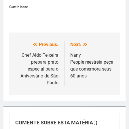
Curtir isso:
Previous:
Next:
Navegação
de
Chef Aldo Teixeira
Nany
prepara prato
People reestreia peça
Post
especial para o
que comemora seus
Aniversário de São
60 anos
Paulo
COMENTE SOBRE ESTA MATÉRIA ;)