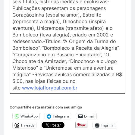
seis títulos, histórias inéditas e exclusivas-
Publicações apresentam os personagens
Coraçãozinha (espalha amor), Estrelito
(representa a magia), Dinochoco (inspira
aventura), Unicremosa (transmite afeto) e o
Bomboleco (leva alegria), criado em 2002 e
redesenhado.-Títulos: “A Origem da Turma do
Bomboleco”, “Bomboleco a Receita da Alegria”,
“Coraçãozinho e o Passeio Encantado”, “O
Chocolate da Amizade”, “Dinochoco e o Jogo
Misterioso” e “Unicremosa em uma aventura
mágica” -Revistas avulsas comercializadas a R$
5,00, nas lojas físicas ou no
site
www.lojaflorybal.com.br
Compartilhe esta matéria com seu amigo
WhatsApp
Telegram
E-mail
Threads
Imprimir