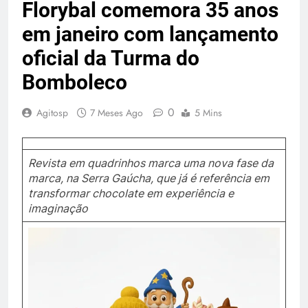
Florybal comemora 35 anos
em janeiro com lançamento
oficial da Turma do
Bomboleco
0
Agitosp
7 Meses Ago
5 Mins
Revista em quadrinhos marca uma nova fase da
marca, na Serra Gaúcha, que já é referência em
transformar chocolate em experiência e
imaginação