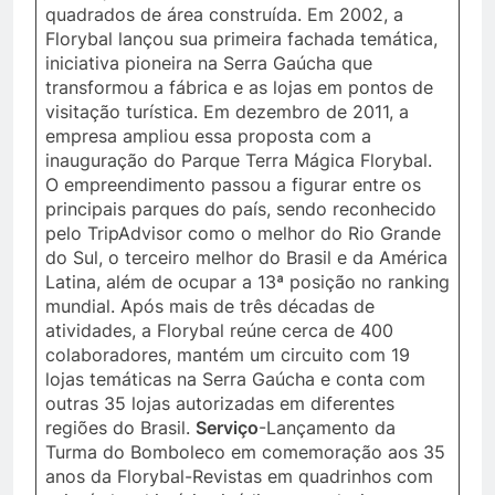
quadrados de área construída. Em 2002, a
Florybal lançou sua primeira fachada temática,
iniciativa pioneira na Serra Gaúcha que
transformou a fábrica e as lojas em pontos de
visitação turística. Em dezembro de 2011, a
empresa ampliou essa proposta com a
inauguração do Parque Terra Mágica Florybal.
O empreendimento passou a figurar entre os
principais parques do país, sendo reconhecido
pelo TripAdvisor como o melhor do Rio Grande
do Sul, o terceiro melhor do Brasil e da América
Latina, além de ocupar a 13ª posição no ranking
mundial. Após mais de três décadas de
atividades, a Florybal reúne cerca de 400
colaboradores, mantém um circuito com 19
lojas temáticas na Serra Gaúcha e conta com
outras 35 lojas autorizadas em diferentes
regiões do Brasil.
Serviço
-Lançamento da
Turma do Bomboleco em comemoração aos 35
anos da Florybal-Revistas em quadrinhos com