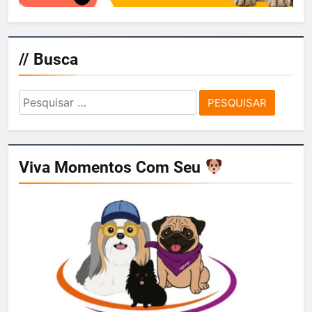
// Busca
Pesquisar
por:
Viva Momentos Com Seu