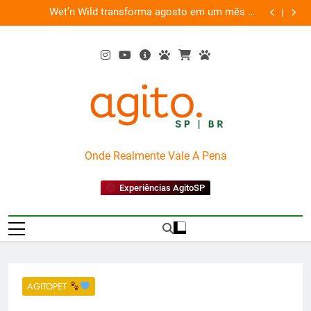
Skip
es
Wet’n Wild transforma agosto em um mês de
“Led Zep
to
diversão e conexão
content
AgitoSP
Onde Realmente Vale A Pena
Experiências AgitoSP
AGITOPET