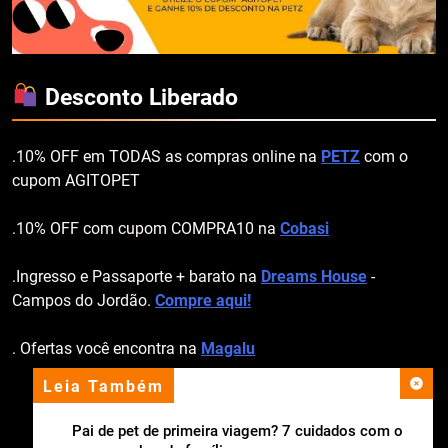
Desconto Liberado
.10% OFF em TODAS as compras online na
PETZ
com o
cupom AGITOPET
.10% OFF com cupom COMPRA10 na
Cobasi
.Ingresso e Passaporte + barato na
Dreams House
-
Campos do Jordão.
Compre aqui!
. Ofertas você encontra na
Magalu
Leia Também
apoio institucional
Pai de pet de primeira viagem? 7 cuidados com o