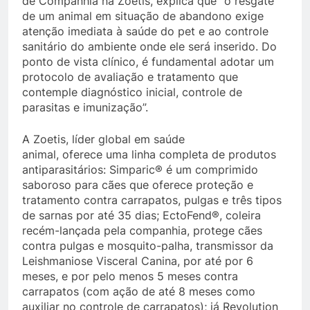
de Companhia na Zoetis, explica que “o resgate
de um animal em situação de abandono exige
atenção imediata à saúde do pet e ao controle
sanitário do ambiente onde ele será inserido. Do
ponto de vista clínico, é fundamental adotar um
protocolo de avaliação e tratamento que
contemple diagnóstico inicial, controle de
parasitas e imunização”.
A Zoetis, líder global em saúde
animal, oferece uma linha completa de produtos
antiparasitários: Simparic® é um comprimido
saboroso para cães que oferece proteção e
tratamento contra carrapatos, pulgas e três tipos
de sarnas por até 35 dias; EctoFend®, coleira
recém-lançada pela companhia, protege cães
contra pulgas e mosquito-palha, transmissor da
Leishmaniose Visceral Canina, por até por 6
meses, e por pelo menos 5 meses contra
carrapatos (com ação de até 8 meses como
auxiliar no controle de carrapatos); já Revolution