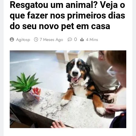
Resgatou um animal? Veja o
que fazer nos primeiros dias
do seu novo pet em casa
0
Agitosp
7 Meses Ago
4 Mins