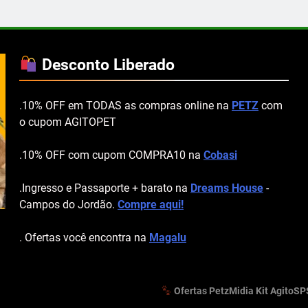
Desconto Liberado
.10% OFF em TODAS as compras online na
PETZ
com
o cupom AGITOPET
.10% OFF com cupom COMPRA10 na
Cobasi
.Ingresso e Passaporte + barato na
Dreams House
-
Campos do Jordão.
Compre aqui!
. Ofertas você encontra na
Magalu
Ofertas Petz
Midia Kit AgitoSP