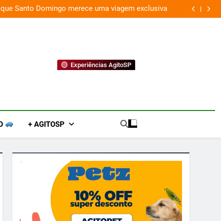
 que Santo Domingo merece uma viagem exclusiva
Experiências AgitoSP
O
+ AGITOSP