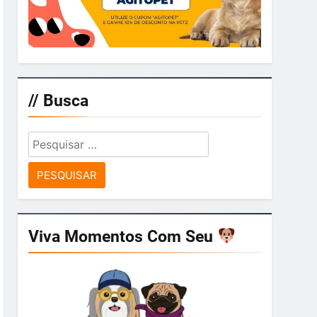
// Busca
Pesquisar
por:
Viva Momentos Com Seu