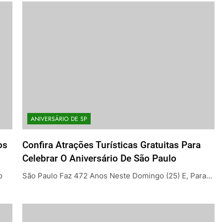
ANIVERSÁRIO DE SP
os
Confira Atrações Turísticas Gratuitas Para
Celebrar O Aniversário De São Paulo
o
São Paulo Faz 472 Anos Neste Domingo (25) E, Para…