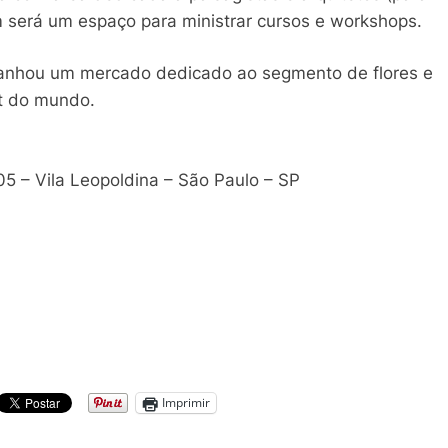
m será um espaço para ministrar cursos e workshops.
anhou um mercado dedicado ao segmento de flores e
et do mundo.
5 – Vila Leopoldina – São Paulo – SP
Imprimir