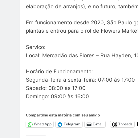
elaboração de arranjos), e no futuro, també
Em funcionamento desde 2020, São Paulo g
plantas e entrou para o rol de Flowers Mark
Serviço:
Local: Mercadão das Flores – Rua Hayden, 10
Horário de Funcionamento:
Segunda-feira a sexta-feira: 07:00 às 17:00
Sábado: 08:00 às 17:00
Domingo: 09:00 às 16:00
Compartilhe esta matéria com seu amigo
WhatsApp
Telegram
E-mail
Threads