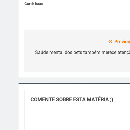
Curtir isso:
Previou
Navegação
de
Saúde mental dos pets também merece atenç
Post
COMENTE SOBRE ESTA MATÉRIA ;)