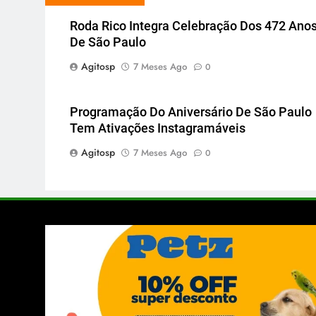
Roda Rico Integra Celebração Dos 472 Ano
De São Paulo
Agitosp
7 Meses Ago
0
Programação Do Aniversário De São Paulo
Tem Ativações Instagramáveis
Agitosp
7 Meses Ago
0