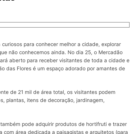
 curiosos para conhecer melhor a cidade, explorar
os que não conhecemos ainda. No dia 25, o Mercadão
tará aberto para receber visitantes de toda a cidade e
dão das Flores é um espaço adorado por amantes de
e de 21 mil de área total, os visitantes podem
s, plantas, itens de decoração, jardinagem,
também pode adquirir produtos de hortifruti e trazer
ta com área dedicada a paisagistas e arquitetos (para