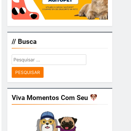
// Busca
Pesquisar
por:
Viva Momentos Com Seu