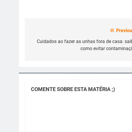
Previou
Navegação
de
Cuidados ao fazer as unhas fora de casa: sai
como evitar contaminaç
Post
COMENTE SOBRE ESTA MATÉRIA ;)