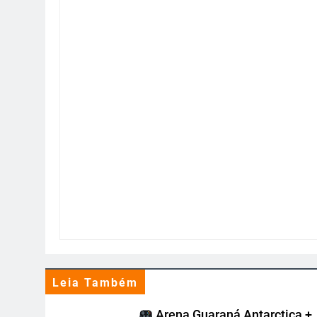
Leia Também
Arena Guaraná Antarctica +