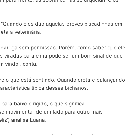
. “Quando eles dão aquelas breves piscadinhas em
eta a veterinária.
barriga sem permissão. Porém, como saber que ele
s viradas para cima pode ser um bom sinal de que
m vindo”, conta.
e o que está sentindo. Quando ereta e balançando
aracterística típica desses bichanos.
ara baixo e rígido, o que significa
se movimentar de um lado para outro mais
liz”, analisa Luana.