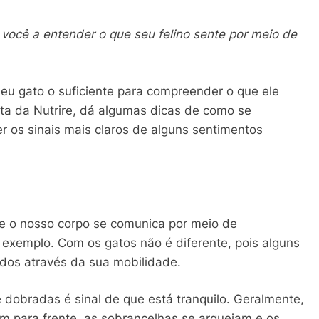
a você a entender o que seu felino sente por meio de
seu gato o suficiente para compreender o que ele
ista da Nutrire, dá algumas dicas de como se
 os sinais mais claros de alguns sentimentos
e o nosso corpo se comunica por meio de
exemplo. Com os gatos não é diferente, pois alguns
ados através da sua mobilidade.
 dobradas é sinal de que está tranquilo. Geralmente,
am para frente, as sobrancelhas se arqueiam e os