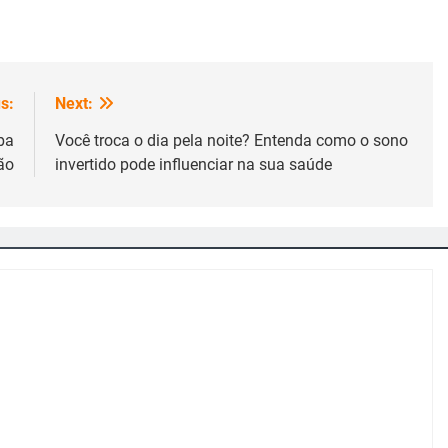
s:
Next:
ba
Você troca o dia pela noite? Entenda como o sono
ão
invertido pode influenciar na sua saúde