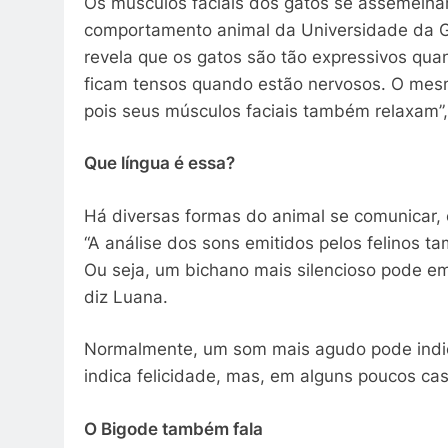
Os músculos faciais dos gatos se assemelha
comportamento animal da Universidade da Geó
revela que os gatos são tão expressivos qua
ficam tensos quando estão nervosos. O mesm
pois seus músculos faciais também relaxam”,
Que língua é essa?
Há diversas formas do animal se comunicar, 
“A análise dos sons emitidos pelos felinos
Ou seja, um bichano mais silencioso pode emi
diz Luana.
Normalmente, um som mais agudo pode indica
indica felicidade, mas, em alguns poucos ca
O Bigode também fala