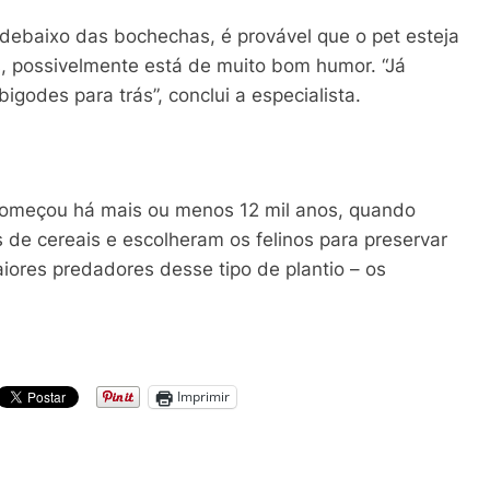
 debaixo das bochechas, é provável que o pet esteja
 possivelmente está de muito bom humor. “Já
igodes para trás”, conclui a especialista.
omeçou há mais ou menos 12 mil anos, quando
s de cereais e escolheram os felinos para preservar
iores predadores desse tipo de plantio – os
Imprimir