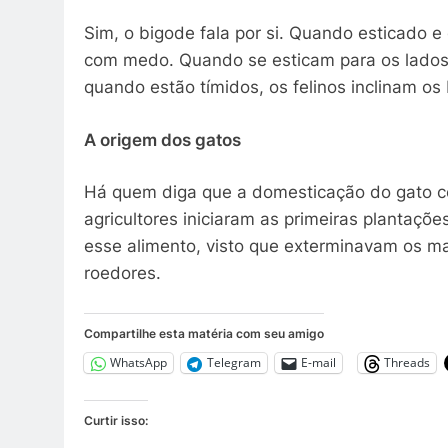
Sim, o bigode fala por si. Quando esticado e
com medo. Quando se esticam para os lados,
quando estão tímidos, os felinos inclinam os b
A origem dos gatos
Há quem diga que a domesticação do gato c
agricultores iniciaram as primeiras plantaçõe
esse alimento, visto que exterminavam os ma
roedores.
Compartilhe esta matéria com seu amigo
WhatsApp
Telegram
E-mail
Threads
Curtir isso: