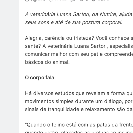
A veterinária Luana Sartori, da Nutrire, ajud
seus sons e até de sua postura corporal.
Alegria, carência ou tristeza? Você conhece 
sente? A veterinária Luana Sartori, especial
comunicar melhor com seu pet e compreender
básicos do animal.
O corpo fala
Há diversos estudos que revelam a forma qu
movimentos simples durante um diálogo, por 
sinais de tranquilidade e relaxamento são d
“Quando o felino está com as patas da frente
quando estão relaxados as orelhas se inclin