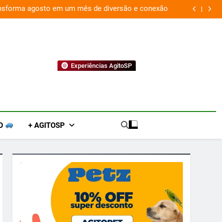
ansforma agosto em um mês de diversão e conexão
“
Experiências AgitoSP
O
+ AGITOSP