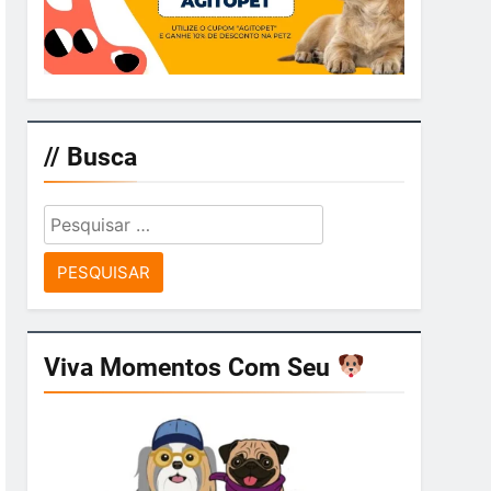
// Busca
Pesquisar
por:
Viva Momentos Com Seu