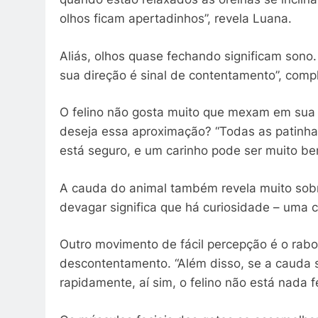
olhos ficam apertadinhos”, revela Luana.
Aliás, olhos quase fechando significam sono
sua direção é sinal de contentamento”, compl
O felino não gosta muito que mexam em sua 
deseja essa aproximação? “Todas as patinha
está seguro, e um carinho pode ser muito be
A cauda do animal também revela muito sobr
devagar significa que há curiosidade – uma c
Outro movimento de fácil percepção é o rabo p
descontentamento. “Além disso, se a cauda 
rapidamente, aí sim, o felino não está nada fe