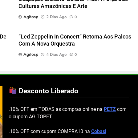
Culturas Amazônicas E Arte
Agitosp
2 Dias Ago
0
 De
“Led Zeppelin In Concert” Retorna Aos Palcos
Com A Nova Orquestra
Agitosp
4 Dias Ago
0
Desconto Liberado
.10% OFF em TODAS as compras online na
PETZ
com
o cupom AGITOPET
.10% OFF com cupom COMPRA10 na
Cobasi