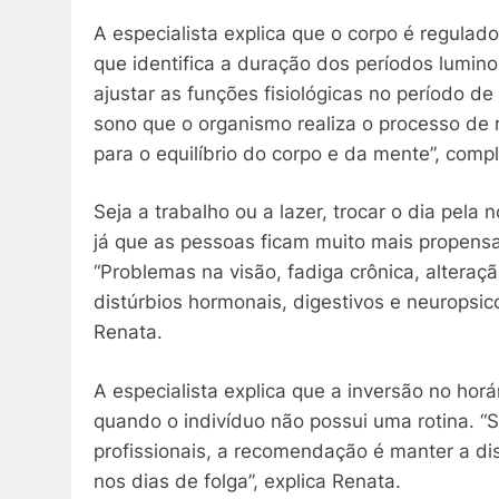
A especialista explica que o corpo é regulado
que identifica a duração dos períodos lumino
ajustar as funções fisiológicas no período d
sono que o organismo realiza o processo de 
para o equilíbrio do corpo e da mente”, comp
Seja a trabalho ou a lazer, trocar o dia pel
já que as pessoas ficam muito mais propensa
“Problemas na visão, fadiga crônica, altera
distúrbios hormonais, digestivos e neuropsic
Renata.
A especialista explica que a inversão no horá
quando o indivíduo não possui uma rotina. “
profissionais, a recomendação é manter a d
nos dias de folga”, explica Renata.