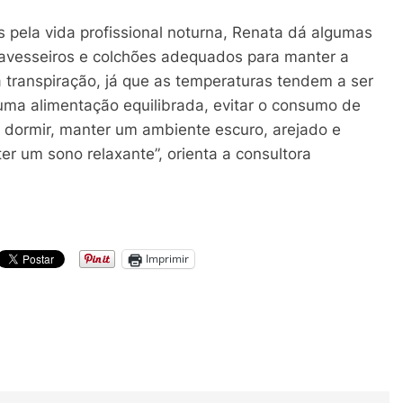
 pela vida profissional noturna, Renata dá algumas
ravesseiros e colchões adequados para manter a
 a transpiração, já que as temperaturas tendem a ser
 uma alimentação equilibrada, evitar o consumo de
 dormir, manter um ambiente escuro, arejado e
r um sono relaxante”, orienta a consultora
Imprimir