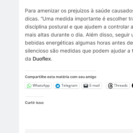
Para amenizar os prejuízos à saúde causados
dicas. “Uma medida importante é escolher t
disciplina postural e que ajudem a controlar
mais altas durante o dia. Além disso, seguir
bebidas energéticas algumas horas antes de
silencioso são medidas que podem ajudar a te
da
Duoflex
.
Compartilhe esta matéria com seu amigo
WhatsApp
Telegram
E-mail
Threads
Curtir isso: