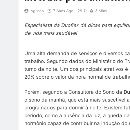
0
Agitosp
7 Anos Ago
3 Mins
Especialista da Duoflex dá dicas para equilib
de vida mais saudável
Uma alta demanda de serviços e diversos ca
trabalho. Segundo dados do Ministério do Tr
turno da noite. Um dos principais atrativos 
20% sobre o valor da hora normal de trabalh
Porém, segundo a Consultora do Sono da
Du
o sono da manhã, que está mais suscetível a
programados para dormir à noite. Existem f
período, como a ausência da luz, a queda d
hormônio capaz de contribuir na indução do s