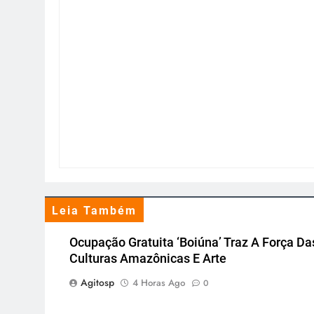
Leia Também
Ocupação Gratuita ‘Boiúna’ Traz A Força Da
Culturas Amazônicas E Arte
Agitosp
4 Horas Ago
0