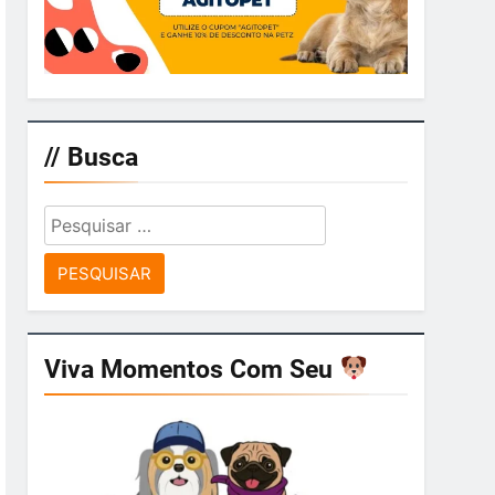
// Busca
Pesquisar
por:
Viva Momentos Com Seu