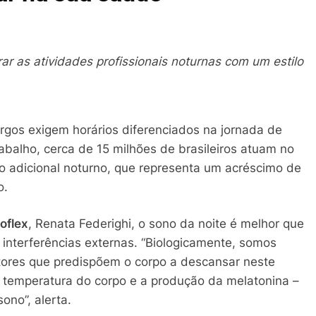
rar as atividades profissionais noturnas com um estilo
rgos exigem horários diferenciados na jornada de
abalho, cerca de 15 milhões de brasileiros atuam no
é o adicional noturno, que representa um acréscimo de
o.
oflex
, Renata Federighi, o sono da noite é melhor que
 interferências externas. “Biologicamente, somos
atores que predispõem o corpo a descansar neste
a temperatura do corpo e a produção da melatonina –
ono”, alerta.