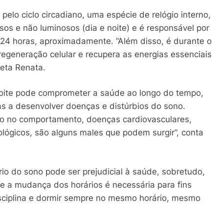
 pelo ciclo circadiano, uma espécie de relógio interno,
sos e não luminosos (dia e noite) e é responsável por
e 24 horas, aproximadamente. “Além disso, é durante o
regeneração celular e recupera as energias essenciais
leta Renata.
a noite pode comprometer a saúde ao longo do tempo,
s a desenvolver doenças e distúrbios do sono.
ção no comportamento, doenças cardiovasculares,
ológicos, são alguns males que podem surgir”, conta
rio do sono pode ser prejudicial à saúde, sobretudo,
Se a mudança dos horários é necessária para fins
isciplina e dormir sempre no mesmo horário, mesmo