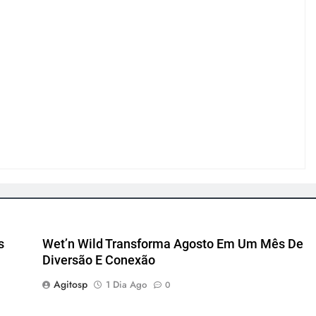
s
Wet’n Wild Transforma Agosto Em Um Mês De
Diversão E Conexão
Agitosp
1 Dia Ago
0