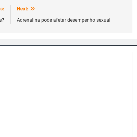
s:
Next:
s?
Adrenalina pode afetar desempenho sexual