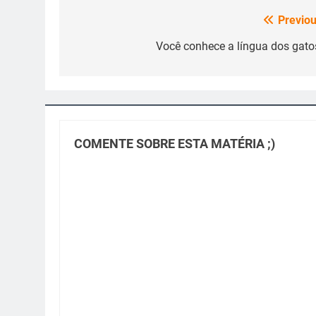
Previou
Navegação
de
Você conhece a língua dos gato
Post
COMENTE SOBRE ESTA MATÉRIA ;)