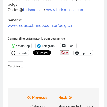
belga
Onde: @
turismo.sa
e
www.turismo-sa.com
Serviço:
www.redescobrindo.com.br/belgica
Compartilhe esta matéria com seu amigo
WhatsApp
Telegram
E-mail
Threads
Imprimir
Curtir isso:
Previous:
Next:
Navegação
Calor pode
Nova revistinha com