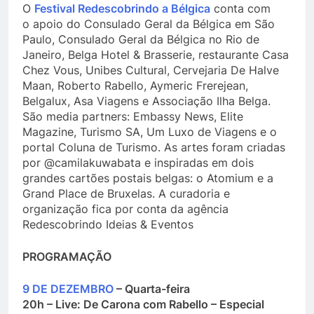
O
Festival Redescobrindo a Bélgica
conta com
o apoio do Consulado Geral da Bélgica em São
Paulo, Consulado Geral da Bélgica no Rio de
Janeiro, Belga Hotel & Brasserie, restaurante Casa
Chez Vous, Unibes Cultural, Cervejaria De Halve
Maan, Roberto Rabello, Aymeric Frerejean,
Belgalux, Asa Viagens e Associação Ilha Belga.
São media partners: Embassy News, Elite
Magazine, Turismo SA, Um Luxo de Viagens e o
portal Coluna de Turismo. As artes foram criadas
por @camilakuwabata e inspiradas em dois
grandes cartões postais belgas: o Atomium e a
Grand Place de Bruxelas. A curadoria e
organização fica por conta da agência
Redescobrindo Ideias & Eventos
PROGRAMAÇÃO
9 DE DEZEMBRO
– Quarta-feira
20h – Live: De Carona com Rabello – Especial