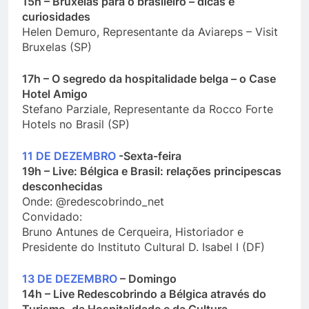
15h – Bruxelas para o brasileiro – dicas e
curiosidades
Helen Demuro, Representante da Aviareps – Visit
Bruxelas (SP)
17h – O segredo da hospitalidade belga – o Case
Hotel Amigo
Stefano Parziale, Representante da Rocco Forte
Hotels no Brasil (SP)
11 DE DEZEMBRO
-Sexta-feira
19h – Live: Bélgica e Brasil: relações principescas
desconhecidas
Onde: @redescobrindo_net
Convidado:
Bruno Antunes de Cerqueira, Historiador e
Presidente do Instituto Cultural D. Isabel I (DF)
13 DE DEZEMBRO
– Domingo
14h – Live Redescobrindo a Bélgica através do