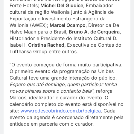
Forte Hotels;
Michel Del Giudice
, Embaixador
cultural da região Wallonia junto à Agência de
Exportação e Investimento Estrangeiro da
Wallonia (AWEX);
Marcel Ocampo
, Diretor da De
Halve Maan para o Brasil,
Bruno A. de Cerqueira
,
Historiador e Presidente do Instituto Cultural D.
Isabel I,
Cristina Rached,
Executiva de Contas do
Lufthansa Group entre outros.
“O evento começou de forma muito participativa.
O primeiro evento da programação na Unibes
Cultural teve uma grande interação do público.
Espero que até domingo, quem participar tenha
novos olhares sobre o contexto bela”
, reforça
Marcos, idealizador e curador do evento. O
calendário completo do evento está disponível no
site:
www.redescobrindo.com.br/belgica
. Cada
evento da agenda é coordenado diretamente pela
entidade em parceria com o curador.