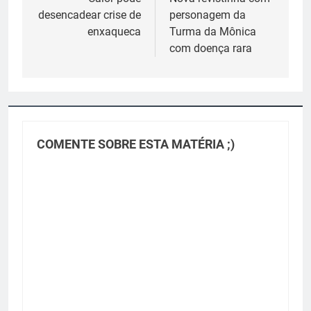
de
desencadear crise de
personagem da
Post
enxaqueca
Turma da Mônica
com doença rara
COMENTE SOBRE ESTA MATÉRIA ;)