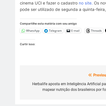
cinema UCI e fazer o cadastro
no site.
Os nov
pode ser utilizado de segunda a quinta-feira,
Compartilhe esta matéria com seu amigo
WhatsApp
Telegram
E-mail
Threads
Curtir isso:
Previou
Navegação
de
Herbalife aposta em Inteligência Artificial pa
mapear nutrição dos brasileiros por fo
Post