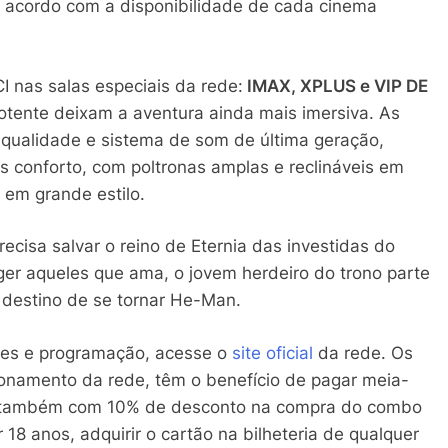
e acordo com a disponibilidade de cada cinema
 nas salas especiais da rede:
IMAX, XPLUS e VIP DE
potente deixam a aventura ainda mais imersiva. As
 qualidade e sistema de som de última geração,
 conforto, com poltronas amplas e reclináveis em
 em grande estilo.
ecisa salvar o reino de Eternia das investidas do
eger aqueles que ama, o jovem herdeiro do trono parte
destino de se tornar He-Man.
res e programação, acesse o
site oficial
da rede. Os
ionamento da rede, têm o benefício de pagar meia-
m também com 10% de desconto na compra do combo
 18 anos, adquirir o cartão na bilheteria de qualquer