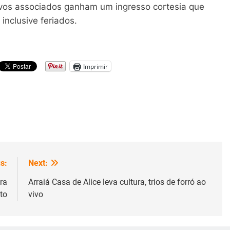
os associados ganham um ingresso cortesia que
 inclusive feriados.
Imprimir
s:
Next:
ra
Arraiá Casa de Alice leva cultura, trios de forró ao
to
vivo