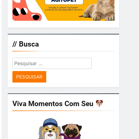
// Busca
Pesquisar
por:
Viva Momentos Com Seu