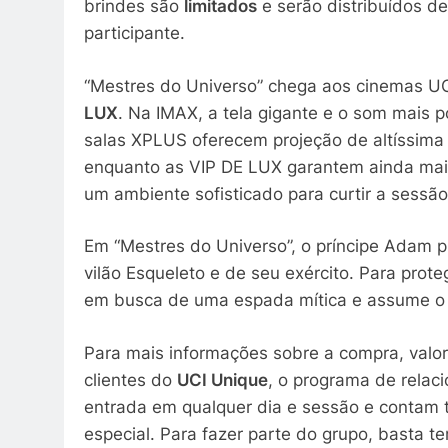
brindes são
limitados
e serão distribuídos d
participante.
“Mestres do Universo” chega aos cinemas UCI
LUX
. Na IMAX, a tela gigante e o som mais 
salas XPLUS oferecem projeção de altíssima
enquanto as VIP DE LUX garantem ainda mais
um ambiente sofisticado para curtir a sessão
Em “Mestres do Universo”, o príncipe Adam pr
vilão Esqueleto e de seu exército. Para prot
em busca de uma espada mítica e assume o 
Para mais informações sobre a compra, valo
clientes do
UCI Unique
, o programa de relac
entrada em qualquer dia e sessão e conta
especial. Para fazer parte do grupo, basta ter