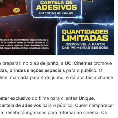
 preparar: no dia
3 de junho
, a
UCI Cinemas
promove
das
,
brindes e ações especiais
para o público. O
filme, marcada para 4 de junho, e dá aos fãs a chance
ster exclusivo
do filme para clientes
Unique
,
cartela de adesivos
para o público. Quem comparecer
m receberá ingressos para retornar ao cinema. Os