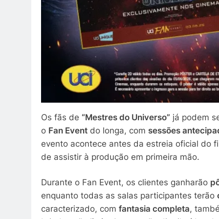
Os fãs de
“Mestres do Universo”
já podem se
o
Fan Event
do longa, com
sessões antecipa
evento acontece antes da estreia oficial do 
de assistir à produção em primeira mão.
Durante o Fan Event, os clientes ganharão
pô
enquanto todas as salas participantes terão
caracterizado, com
fantasia completa
, també