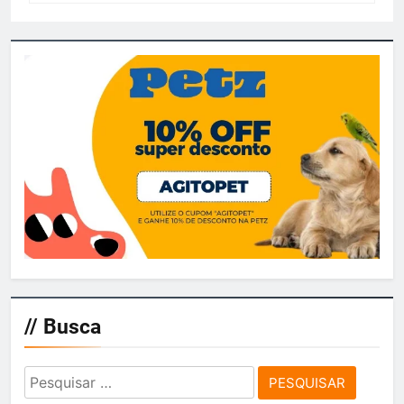
// Busca
Pesquisar
por: