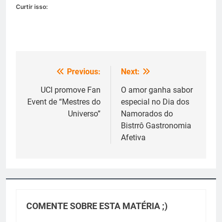
Curtir isso:
Previous:
Next:
Navegação
de
UCI promove Fan
O amor ganha sabor
Event de “Mestres do
especial no Dia dos
Post
Universo”
Namorados do
Bistrrô Gastronomia
Afetiva
COMENTE SOBRE ESTA MATÉRIA ;)