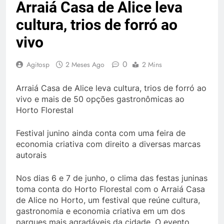
Arraiá Casa de Alice leva
cultura, trios de forró ao
vivo
0
Agitosp
2 Meses Ago
2 Mins
Arraiá Casa de Alice leva cultura, trios de forró ao
vivo e mais de 50 opções gastronômicas ao
Horto Florestal
Festival junino ainda conta com uma feira de
economia criativa com direito a diversas marcas
autorais
Nos dias 6 e 7 de junho, o clima das festas juninas
toma conta do Horto Florestal com o Arraiá Casa
de Alice no Horto, um festival que reúne cultura,
gastronomia e economia criativa em um dos
parques mais agradáveis da cidade. O evento