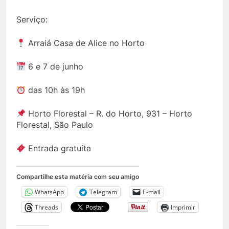
Serviço:
Arraiá Casa de Alice no Horto
6 e 7 de junho
das 10h às 19h
Horto Florestal – R. do Horto, 931 – Horto
Florestal, São Paulo
Entrada gratuita
Compartilhe esta matéria com seu amigo
WhatsApp
Telegram
E-mail
Threads
Imprimir