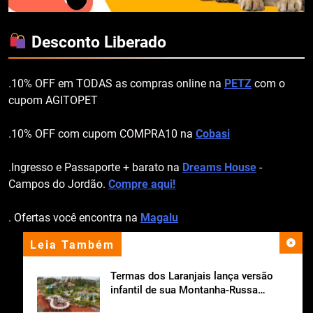
Desconto Liberado
.10% OFF em TODAS as compras online na
PETZ
com o
cupom AGITOPET
.10% OFF com cupom COMPRA10 na
Cobasi
.Ingresso e Passaporte + barato na
Dreams House
-
Campos do Jordão.
Compre aqui!
. Ofertas você encontra na
Magalu
Leia Também
apoio institucional
Termas dos Laranjais lança versão
infantil de sua Montanha-Russa
Aquática