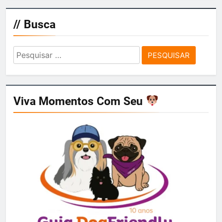
// Busca
Pesquisar
por:
Viva Momentos Com Seu