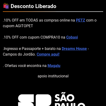
Desconto Liberado
.10% OFF em TODAS as compras online na
PETZ
com o
cupom AGITOPET
.10% OFF com cupom COMPRA10 na
Cobasi
.Ingresso e Passaporte + barato na
Dreams House
-
Campos do Jordão.
Compre aqui!
. Ofertas você encontra na
Magalu
apoio institucional