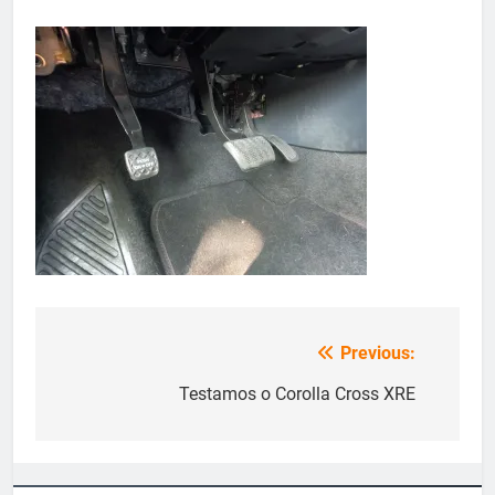
Previous:
Navegação
de
Testamos o Corolla Cross XRE
Post