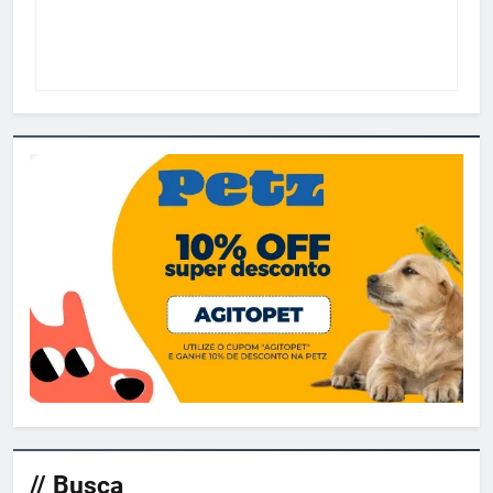
// Busca