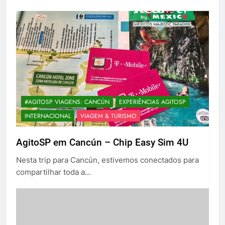
#AGITOSP VIAGENS: CANCÚN
EXPERIÊNCIAS AGITOSP
INTERNACIONAL
VIAGEM & TURISMO
AgitoSP em Cancún – Chip Easy Sim 4U
Nesta trip para Cancún, estivemos conectados para
compartilhar toda a…