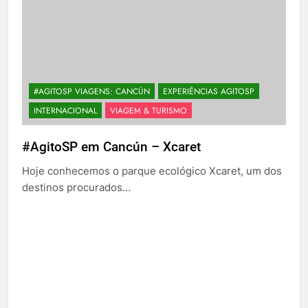
#AGITOSP VIAGENS: CANCÚN
EXPERIÊNCIAS AGITOSP
INTERNACIONAL
VIAGEM & TURISMO
#AgitoSP em Cancún – Xcaret
Hoje conhecemos o parque ecológico Xcaret, um dos
destinos procurados…