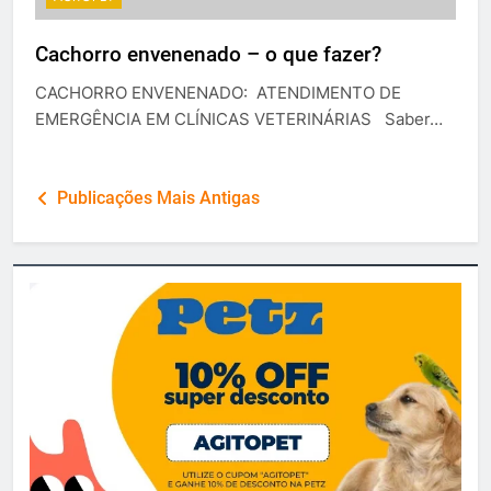
Cachorro envenenado – o que fazer?
CACHORRO ENVENENADO: ATENDIMENTO DE
EMERGÊNCIA EM CLÍNICAS VETERINÁRIAS Saber…
Navegação
Publicações Mais Antigas
por
posts