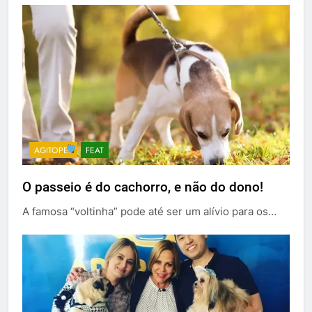
AGITOPET
FEAT
O passeio é do cachorro, e não do dono!
A famosa “voltinha” pode até ser um alívio para os…