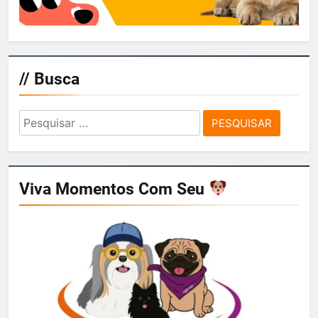
// Busca
Pesquisar
por:
Viva Momentos Com Seu