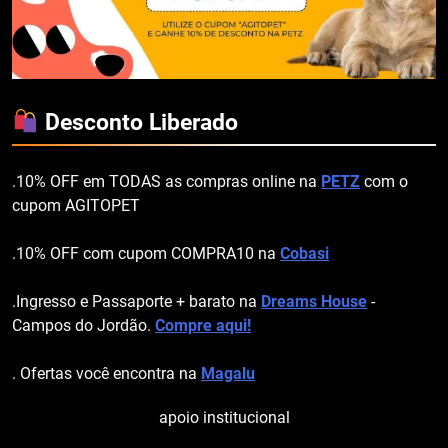
Desconto Liberado
.10% OFF em TODAS as compras online na
PETZ
com o
cupom AGITOPET
.10% OFF com cupom COMPRA10 na
Cobasi
.Ingresso e Passaporte + barato na
Dreams House
-
Campos do Jordão.
Compre aqui!
. Ofertas você encontra na
Magalu
apoio institucional