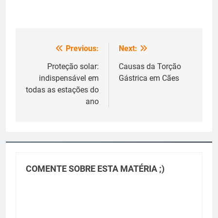
Previous:
Next:
Navegação
de
Proteção solar:
Causas da Torção
indispensável em
Gástrica em Cães
Post
todas as estações do
ano
COMENTE SOBRE ESTA MATÉRIA ;)