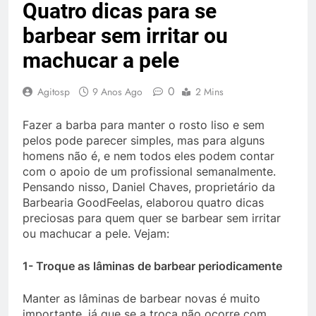
Quatro dicas para se
barbear sem irritar ou
machucar a pele
0
Agitosp
9 Anos Ago
2 Mins
Fazer a barba para manter o rosto liso e sem
pelos pode parecer simples, mas para alguns
homens não é, e nem todos eles podem contar
com o apoio de um profissional semanalmente.
Pensando nisso, Daniel Chaves, proprietário da
Barbearia GoodFeelas, elaborou quatro dicas
preciosas para quem quer se barbear sem irritar
ou machucar a pele. Vejam:
1- Troque as lâminas de barbear periodicamente
Manter as lâminas de barbear novas é muito
importante, já que se a troca não ocorre com