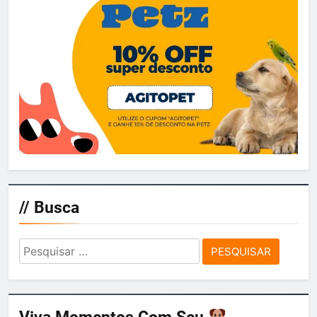
// Busca
Pesquisar
por: