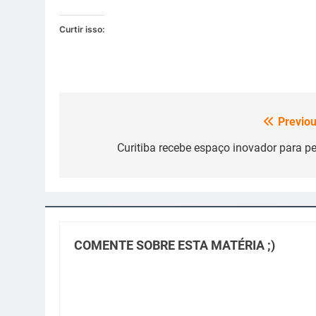
Curtir isso:
Previou
Navegação
de
Curitiba recebe espaço inovador para pe
Post
COMENTE SOBRE ESTA MATÉRIA ;)