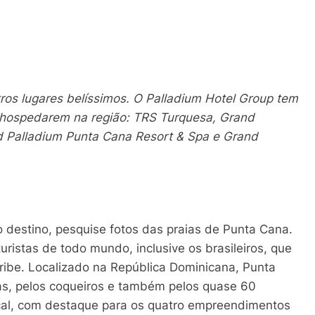
utros lugares belíssimos. O Palladium Hotel Group tem
se hospedarem na região: TRS Turquesa, Grand
d Palladium Punta Cana Resort & Spa e Grand
 destino, pesquise fotos das praias de Punta Cana.
uristas de todo mundo, inclusive os brasileiros, que
ribe. Localizado na República Dominicana, Punta
s, pelos coqueiros e também pelos quase 60
ocal, com destaque para os quatro empreendimentos