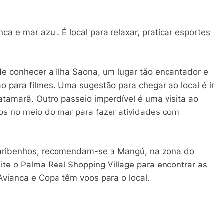
ca e mar azul. É local para relaxar, praticar esportes
e conhecer a Ilha Saona, um lugar tão encantador e
o para filmes. Uma sugestão para chegar ao local é ir
tamarã. Outro passeio imperdível é uma visita ao
os no meio do mar para fazer atividades com
s caribenhos, recomendam-se a Mangú, na zona do
site o Palma Real Shopping Village para encontrar as
Avianca e Copa têm voos para o local.