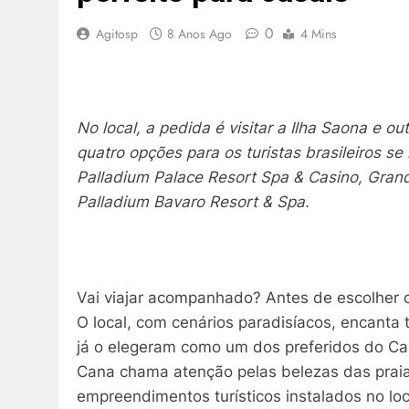
0
Agitosp
8 Anos Ago
4 Mins
No local, a pedida é visitar a Ilha Saona e o
quatro opções para os turistas brasileiros 
Palladium Palace Resort Spa & Casino, Gran
Palladium Bavaro Resort & Spa.
Vai viajar acompanhado? Antes de escolher o
O local, com cenários paradisíacos, encanta t
já o elegeram como um dos preferidos do Ca
Cana chama atenção pelas belezas das praia
empreendimentos turísticos instalados no l