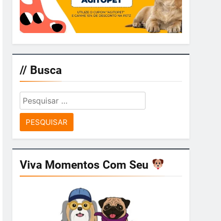
// Busca
Pesquisar
por:
Viva Momentos Com Seu