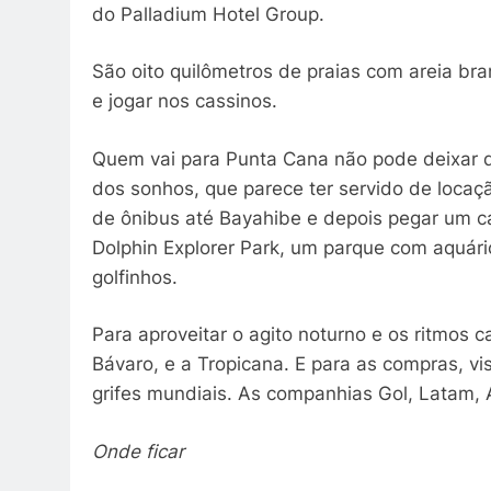
do Palladium Hotel Group.
São oito quilômetros de praias com areia bran
e jogar nos cassinos.
Quem vai para Punta Cana não pode deixar d
dos sonhos, que parece ter servido de locaçã
de ônibus até Bayahibe e depois pegar um ca
Dolphin Explorer Park, um parque com aquári
golfinhos.
Para aproveitar o agito noturno e os ritmo
Bávaro, e a Tropicana. E para as compras, vi
grifes mundiais. As companhias Gol, Latam, 
Onde ficar