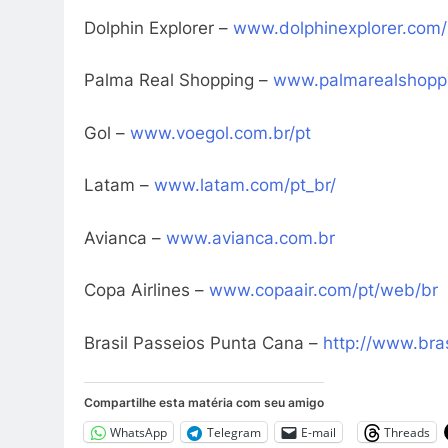
Dolphin Explorer –
www.dolphinexplorer.com/
Palma Real Shopping –
www.palmarealshopp
Gol –
www.voegol.com.br/pt
Latam –
www.latam.com/pt_br/
Avianca –
www.avianca.com.br
Copa Airlines –
www.copaair.com/pt/web/br
Brasil Passeios Punta Cana –
http://www.
bra
Compartilhe esta matéria com seu amigo
WhatsApp
Telegram
E-mail
Threads