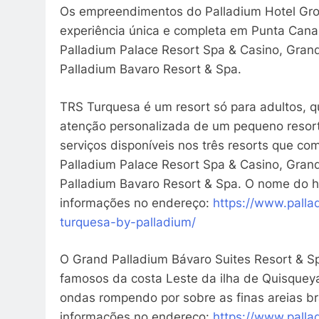
Os empreendimentos do Palladium Hotel Gr
experiência única e completa em Punta Cana
Palladium Palace Resort Spa & Casino, Gran
Palladium Bavaro Resort & Spa.
TRS Turquesa é um resort só para adultos, q
atenção personalizada de um pequeno resort 
serviços disponíveis nos três resorts que co
Palladium Palace Resort Spa & Casino, Gran
Palladium Bavaro Resort & Spa. O nome do ho
informações no endereço:
https://www.
palla
turquesa-by-palladium/
O Grand Palladium Bávaro Suites Resort & S
famosos da costa Leste da ilha de Quisqueya
ondas rompendo por sobre as finas areias b
informações no endereço:
https://www.
palla